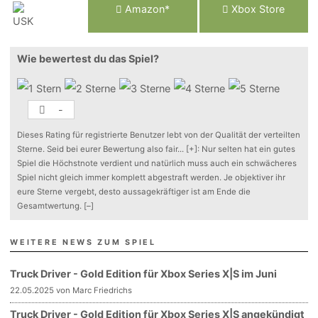
Am
a
z
o
n*
Xbox
Store
Wie bewertest du das Spiel?
-
Dieses Rating für registrierte Benutzer lebt von der Qualität der verteilten
Sterne. Seid bei eurer Bewertung also fair
...
[+]
: Nur selten hat ein gutes
Spiel die Höchstnote verdient und natürlich muss auch ein schwächeres
Spiel nicht gleich immer komplett abgestraft werden. Je objektiver ihr
eure Sterne vergebt, desto aussagekräftiger ist am Ende die
Gesamtwertung.
[–]
WEITERE NEWS ZUM SPIEL
Truck Driver - Gold Edition für Xbox Series X|S im Juni
22.05.2025 von Marc Friedrichs
Truck Driver - Gold Edition für Xbox Series X|S angekündigt