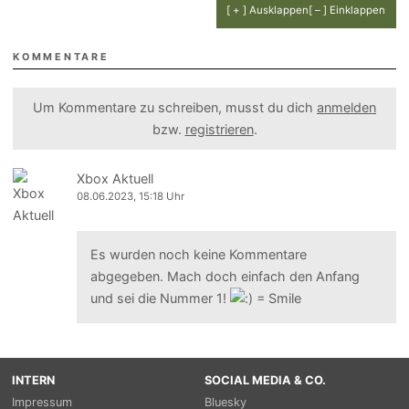
[ + ] Ausklappen
[ – ] Einklappen
KOMMENTARE
Um Kommentare zu schreiben, musst du dich
anmelden
bzw.
registrieren
.
Xbox Aktuell
08.06.2023, 15:18 Uhr
Es wurden noch keine Kommentare
abgegeben. Mach doch einfach den Anfang
und sei die Nummer 1!
INTERN
SOCIAL MEDIA & CO.
Impressum
Bluesky