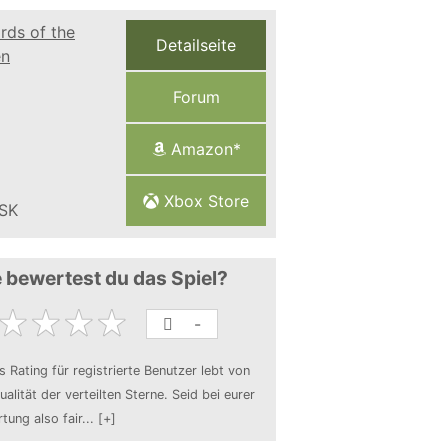
Detailseite
Forum
Amazon*
Xbox Store
 bewertest du das Spiel?
-
s Rating für registrierte Benutzer lebt von
ualität der verteilten Sterne. Seid bei eurer
tung also fair
...
[+]