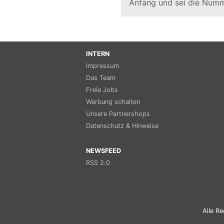
Anfang und sei die Numm
INTERN
Impressum
Das Team
Freie Jobs
Werbung schalten
Unsere Partnershops
Datenschutz & Hinweise
NEWSFEED
RSS 2.0
Alle Re