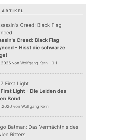
 ARTIKEL
ssin's Creed: Black Flag
nced - Hisst die schwarze
ge!
7.2026
von Wolfgang Kern
1
First Light - Die Leiden des
gen Bond
6.2026
von Wolfgang Kern