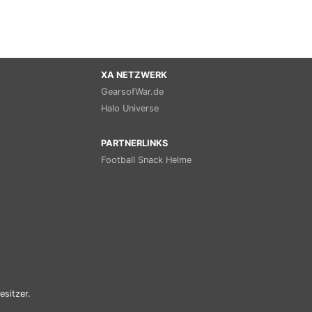
XA NETZWERK
GearsofWar.de
Halo Universe
PARTNERLINKS
Football Snack Helme
esitzer.