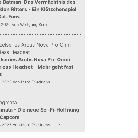
o Batman: Das Vermächtnis des
len Ritters - Ein Klötzchenspiel
Bat-Fans
5.2026
von Wolfgang Kern
lseries Arctis Nova Pro Omni
less Headset - Mehr geht fast
t
5.2026
von Marc Friedrichs
mata - Die neue Sci-Fi-Hoffnung
 Capcom
4.2026
von Marc Friedrichs
2