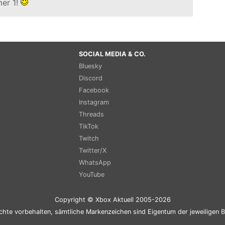
er 1!
SOCIAL MEDIA & CO.
Bluesky
Discord
Facebook
Instagram
Threads
TikTok
Twitch
Twitter/X
WhatsApp
YouTube
Copyright © Xbox Aktuell 2005-2026
chte vorbehalten, sämtliche Markenzeichen sind Eigentum der jeweiligen B