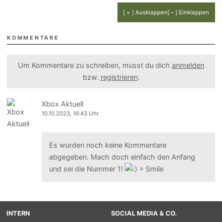
[ + ] Ausklappen
[ – ] Einklappen
KOMMENTARE
Um Kommentare zu schreiben, musst du dich
anmelden
bzw.
registrieren
.
Xbox Aktuell
10.10.2023, 16:43 Uhr
Es wurden noch keine Kommentare
abgegeben. Mach doch einfach den Anfang
und sei die Nummer 1!
INTERN
SOCIAL MEDIA & CO.