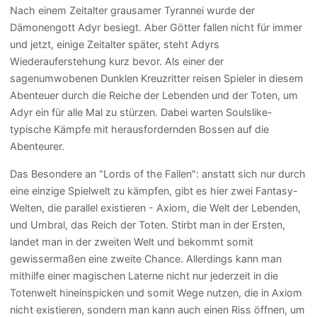
Nach einem Zeitalter grausamer Tyrannei wurde der
Dämonengott Adyr besiegt. Aber Götter fallen nicht für immer
und jetzt, einige Zeitalter später, steht Adyrs
Wiederauferstehung kurz bevor. Als einer der
sagenumwobenen Dunklen Kreuzritter reisen Spieler in diesem
Abenteuer durch die Reiche der Lebenden und der Toten, um
Adyr ein für alle Mal zu stürzen. Dabei warten Soulslike-
typische Kämpfe mit herausfordernden Bossen auf die
Abenteurer.
Das Besondere an "Lords of the Fallen": anstatt sich nur durch
eine einzige Spielwelt zu kämpfen, gibt es hier zwei Fantasy-
Welten, die parallel existieren - Axiom, die Welt der Lebenden,
und Umbral, das Reich der Toten. Stirbt man in der Ersten,
landet man in der zweiten Welt und bekommt somit
gewissermaßen eine zweite Chance. Allerdings kann man
mithilfe einer magischen Laterne nicht nur jederzeit in die
Totenwelt hineinspicken und somit Wege nutzen, die in Axiom
nicht existieren, sondern man kann auch einen Riss öffnen, um