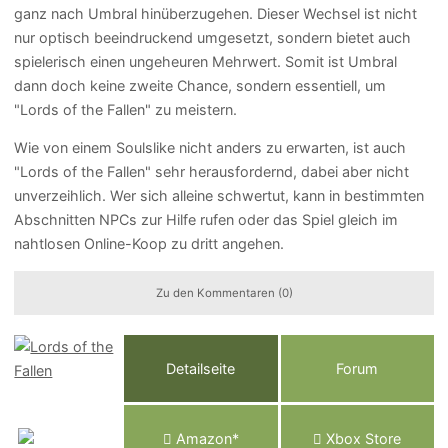
ganz nach Umbral hinüberzugehen. Dieser Wechsel ist nicht
nur optisch beeindruckend umgesetzt, sondern bietet auch
spielerisch einen ungeheuren Mehrwert. Somit ist Umbral
dann doch keine zweite Chance, sondern essentiell, um
"Lords of the Fallen" zu meistern.
Wie von einem Soulslike nicht anders zu erwarten, ist auch
"Lords of the Fallen" sehr herausfordernd, dabei aber nicht
unverzeihlich. Wer sich alleine schwertut, kann in bestimmten
Abschnitten NPCs zur Hilfe rufen oder das Spiel gleich im
nahtlosen Online-Koop zu dritt angehen.
Zu den Kommentaren (0)
Detailseite
Forum
Am
a
z
o
n*
Xbox
Store