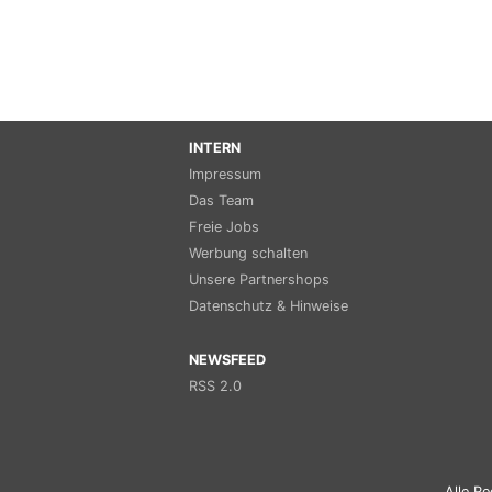
INTERN
Impressum
Das Team
Freie Jobs
Werbung schalten
Unsere Partnershops
Datenschutz & Hinweise
NEWSFEED
RSS 2.0
Alle Re