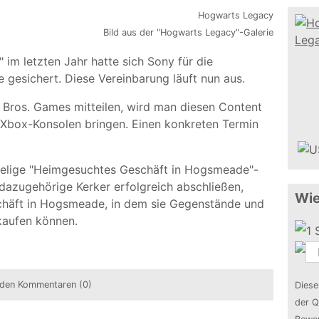
Bild aus der "Hogwarts Legacy"-Galerie
m letzten Jahr hatte sich Sony für die
te gesichert. Diese Vereinbarung läuft nun aus.
Bros. Games mitteilen, wird man diesen Content
Xbox-Konsolen bringen. Einen konkreten Termin
ruselige "Heimgesuchtes Geschäft in Hogsmeade"-
 dazugehörige Kerker erfolgreich abschließen,
Wie
eschäft in Hogsmeade, in dem sie Gegenstände und
kaufen können.
den Kommentaren (0)
Diese
der Q