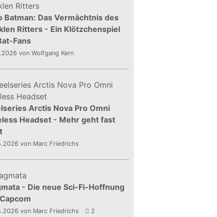
o Batman: Das Vermächtnis des
len Ritters - Ein Klötzchenspiel
Bat-Fans
5.2026
von Wolfgang Kern
lseries Arctis Nova Pro Omni
less Headset - Mehr geht fast
t
5.2026
von Marc Friedrichs
mata - Die neue Sci-Fi-Hoffnung
 Capcom
4.2026
von Marc Friedrichs
2