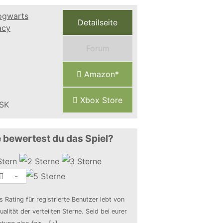
Detailseite
Forum
Amazon*
Xbox Store
 bewertest du das Spiel?
-
s Rating für registrierte Benutzer lebt von
ualität der verteilten Sterne. Seid bei eurer