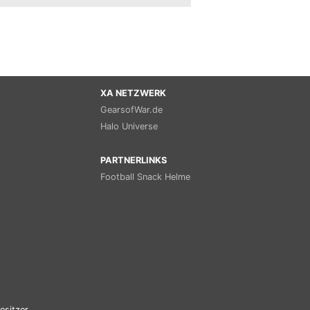
XA NETZWERK
GearsofWar.de
Halo Universe
PARTNERLINKS
Football Snack Helme
esitzer.