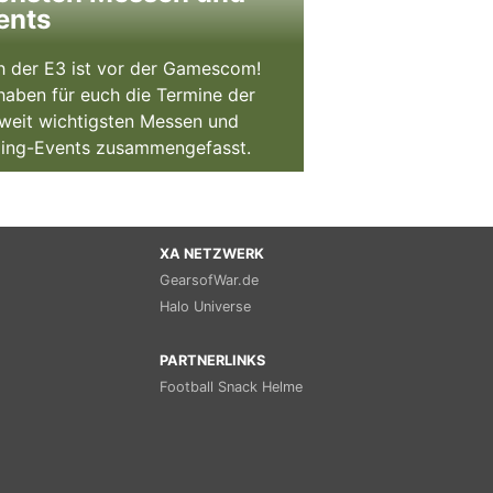
ents
 der E3 ist vor der Gamescom!
haben für euch die Termine der
weit wichtigsten Messen und
ing-Events zusammengefasst.
XA NETZWERK
GearsofWar.de
Halo Universe
PARTNERLINKS
Football Snack Helme