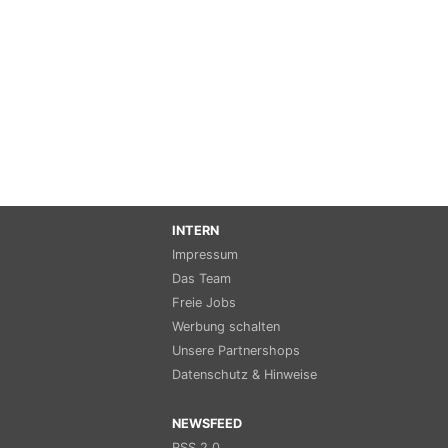
INTERN
Impressum
Das Team
Freie Jobs
Werbung schalten
Unsere Partnershops
Datenschutz & Hinweise
NEWSFEED
RSS 2.0