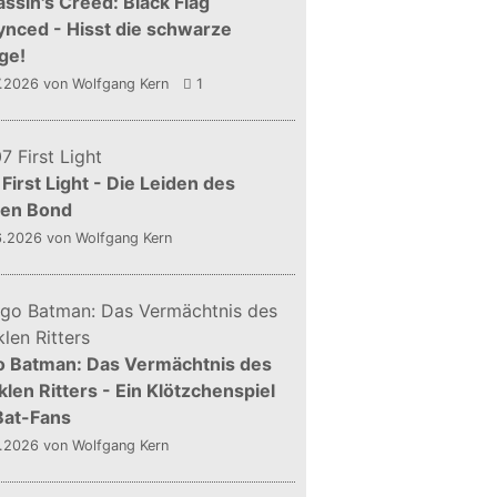
ssin's Creed: Black Flag
nced - Hisst die schwarze
ge!
7.2026
von Wolfgang Kern
1
First Light - Die Leiden des
gen Bond
6.2026
von Wolfgang Kern
o Batman: Das Vermächtnis des
len Ritters - Ein Klötzchenspiel
Bat-Fans
5.2026
von Wolfgang Kern