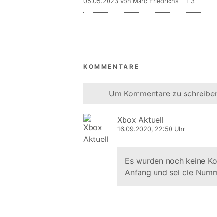
05.05.2023 von Marc Friedrichs
3
KOMMENTARE
Um Kommentare zu schreiben
Xbox Aktuell
16.09.2020, 22:50 Uhr
Es wurden noch keine K
Anfang und sei die Numm