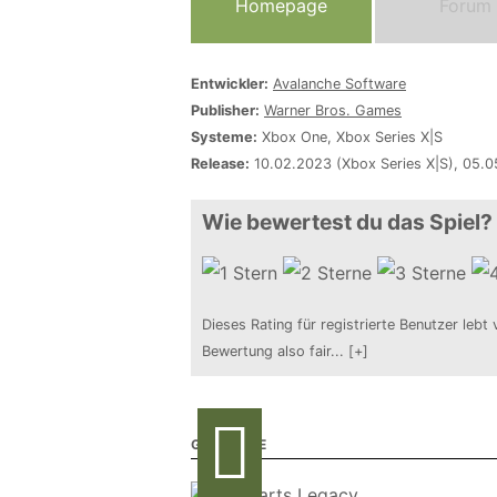
Homepage
Forum
Entwickler:
Avalanche Software
Publisher:
Warner Bros. Games
Systeme:
Xbox One, Xbox Series X|S
Release:
10.02.2023 (Xbox Series X|S), 05.
Wie bewertest du das Spiel?
Dieses Rating für registrierte Benutzer lebt 
Bewertung also fair
...
[+]
GALERIE