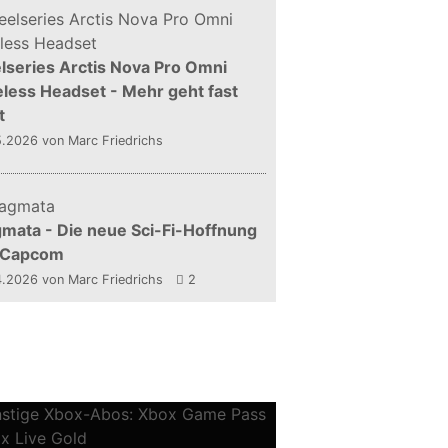
lseries Arctis Nova Pro Omni
less Headset - Mehr geht fast
t
5.2026
von Marc Friedrichs
mata - Die neue Sci-Fi-Hoffnung
 Capcom
4.2026
von Marc Friedrichs
2