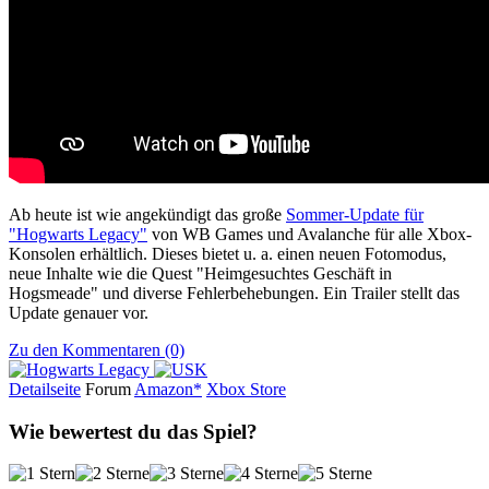
Ab heute ist wie angekündigt das große
Sommer-Update für
"Hogwarts Legacy"
von WB Games und Avalanche für alle Xbox-
Konsolen erhältlich. Dieses bietet u. a. einen neuen Fotomodus,
neue Inhalte wie die Quest "Heimgesuchtes Geschäft in
Hogsmeade" und diverse Fehlerbehebungen. Ein Trailer stellt das
Update genauer vor.
Zu den Kommentaren (0)
Detailseite
Forum
Am
a
z
o
n*
Xbox
Store
Wie bewertest du das Spiel?