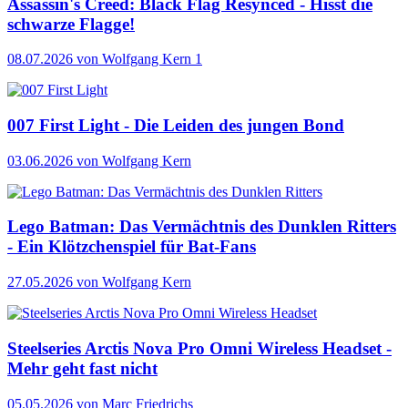
Assassin's Creed: Black Flag Resynced - Hisst die
schwarze Flagge!
08.07.2026
von Wolfgang Kern
1
007 First Light - Die Leiden des jungen Bond
03.06.2026
von Wolfgang Kern
Lego Batman: Das Vermächtnis des Dunklen Ritters
- Ein Klötzchenspiel für Bat-Fans
27.05.2026
von Wolfgang Kern
Steelseries Arctis Nova Pro Omni Wireless Headset -
Mehr geht fast nicht
05.05.2026
von Marc Friedrichs