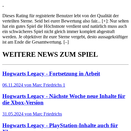
-
Dieses Rating für registrierte Benutzer lebt von der Qualität der
verteilten Sterne. Seid bei eurer Bewertung also fair
...
[+]
: Nur selten
hat ein gutes Spiel die Höchstnote verdient und natürlich muss auch
ein schwächeres Spiel nicht gleich immer komplett abgestraft
werden. Je objektiver ihr eure Sterne vergebt, desto aussagekräftiger
ist am Ende die Gesamtwertung.
[–]
WEITERE NEWS ZUM SPIEL
Hogwarts Legacy - Fortsetzung in Arbeit
06.11.2024 von Marc Friedrichs
1
Hogwarts Legacy - Nächste Woche neue Inhalte für
die Xbox-Version
31.05.2024 von Marc Friedrichs
Hogwarts Legacy - PlayStation-Inhalte auch für