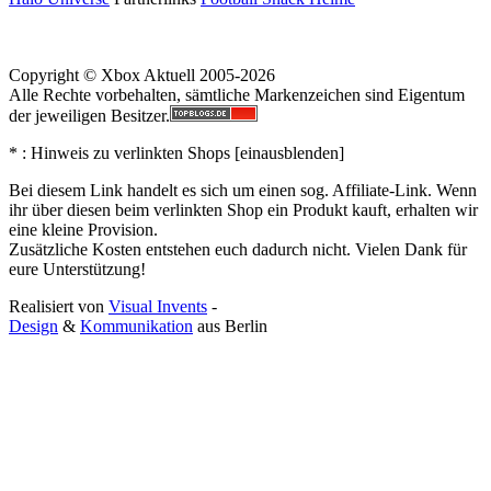
Copyright © Xbox Aktuell 2005-2026
Alle Rechte vorbehalten, sämtliche Markenzeichen sind Eigentum
der jeweiligen Besitzer.
* : Hinweis zu verlinkten Shops [
ein
aus
blenden
]
Bei diesem Link handelt es sich um einen sog. Affiliate-Link. Wenn
ihr über diesen beim verlinkten Shop ein Produkt kauft, erhalten wir
eine kleine Provision.
Zusätzliche Kosten entstehen euch dadurch nicht. Vielen Dank für
eure Unterstützung!
Realisiert von
Visual Invents
-
Design
&
Kommunikation
aus
Berlin