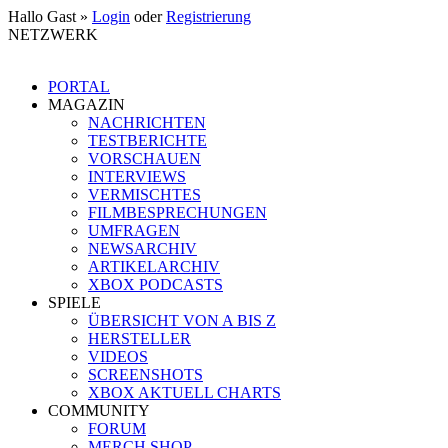
Hallo Gast »
Login
oder
Registrierung
NETZWERK
PORTAL
MAGAZIN
NACHRICHTEN
TESTBERICHTE
VORSCHAUEN
INTERVIEWS
VERMISCHTES
FILMBESPRECHUNGEN
UMFRAGEN
NEWSARCHIV
ARTIKELARCHIV
XBOX PODCASTS
SPIELE
ÜBERSICHT VON A BIS Z
HERSTELLER
VIDEOS
SCREENSHOTS
XBOX AKTUELL CHARTS
COMMUNITY
FORUM
MERCH SHOP