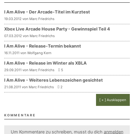
I Am Alive - Der Arcade-Titel im Kurztest
19.03.2012 von Marc Friedrichs
Xbox Live Arcade House Party - Gewinnspiel Teil 4
07.03.2012 von Marc Friedrichs
I Am Alive - Release-Termin bekannt
16.11.2011 von Wolfgang Kern
I Am Alive - Release im Winter als XBLA
29.09.2011 von Marc Friedrichs
5
I Am Alive - Weiteres Lebenszeichen gesichtet
21.08.2011 von Marc Friedrichs
2
[ + ] Ausklappen
KOMMENTARE
Um Kommentare zu schreiben, musst du dich
anmelden