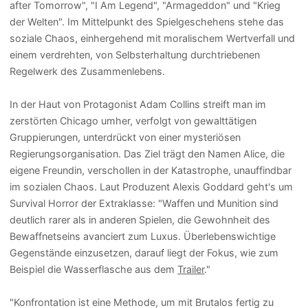
after Tomorrow", "I Am Legend", "Armageddon" und "Krieg
der Welten". Im Mittelpunkt des Spielgeschehens stehe das
soziale Chaos, einhergehend mit moralischem Wertverfall und
einem verdrehten, von Selbsterhaltung durchtriebenen
Regelwerk des Zusammenlebens.
In der Haut von Protagonist Adam Collins streift man im
zerstörten Chicago umher, verfolgt von gewalttätigen
Gruppierungen, unterdrückt von einer mysteriösen
Regierungsorganisation. Das Ziel trägt den Namen Alice, die
eigene Freundin, verschollen in der Katastrophe, unauffindbar
im sozialen Chaos. Laut Produzent Alexis Goddard geht's um
Survival Horror der Extraklasse: "Waffen und Munition sind
deutlich rarer als in anderen Spielen, die Gewohnheit des
Bewaffnetseins avanciert zum Luxus. Überlebenswichtige
Gegenstände einzusetzen, darauf liegt der Fokus, wie zum
Beispiel die Wasserflasche aus dem
Trailer
."
"Konfrontation ist eine Methode, um mit Brutalos fertig zu