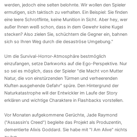
werden, jedoch eine selten belohnte. Wir wollen den Spieler
ermutigen, sich taktisch zu verhalten. Ein Beispiel: Sie finden
eine leere Schrotflinte, keine Munition in Sicht. Aber hey, wer
außer Ihnen weiß schon, dass in dem Gewehr keine Kugel
stecken? Also zielen Sie, schüchtern die Gegner ein, bahnen
sich so Ihren Weg durch die desaströse Umgebung."
Um die Survival-Horror-Atmosphäre bestmöglich
einzufangen, setze Darkworks auf die Ego-Perspektive. Nur
so sei es möglich, dass der Spieler "die Macht von Mutter
Natur, die von einstürzenden Türmen und verheerenden
Kluften ausgehende Gefahr" spüre. Den Hintergrund der
Naturkatastrophe will der Entwickler im Laufe der Story
erklären und wichtige Charaktere in Flashbacks vorstellen.
Vor Monaten aufgekommene Gerüchte, Jade Raymond
("Assassin's Creed") begleite das Projekt als Produzentin,
dementierte Alixis Goddard. Sie habe mit "I Am Alive" nichts
zu tun.