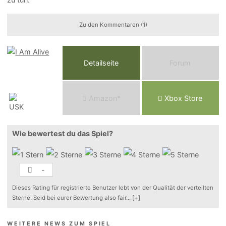
Zu den Kommentaren (1)
Detailseite
Forum
Am
a
z
o
n*
Xbox
Store
Wie bewertest du das Spiel?
-
Dieses Rating für registrierte Benutzer lebt von der Qualität der verteilten
Sterne. Seid bei eurer Bewertung also fair
...
[+]
WEITERE NEWS ZUM SPIEL