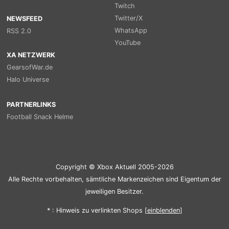
Twitch
Twitter/X
NEWSFEED
WhatsApp
RSS 2.0
YouTube
XA NETZWERK
GearsofWar.de
Halo Universe
PARTNERLINKS
Football Snack Helme
Copyright © Xbox Aktuell 2005-2026
Alle Rechte vorbehalten, sämtliche Markenzeichen sind Eigentum der
jeweiligen Besitzer.
* : Hinweis zu verlinkten Shops [
ein
blenden
]