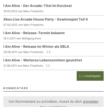
I Am Alive - Der Arcade-Titel im Kurztest
19.03.2012 von Marc Friedrichs
Xbox Live Arcade House Party - Gewinnspiel Teil 4
07.03.2012 von Marc Friedrichs
I Am Alive - Release-Termin bekannt
16.11.2011 von Wolfgang Kern
I Am Alive - Release im Winter als XBLA
29.09.2011 von Marc Friedrichs
5
I Am Alive - Weiteres Lebenszeichen gesichtet
21.08.2011 von Marc Friedrichs
2
[ + ] Ausklappen
KOMMENTARE
Um Kommentare zu schreiben, musst du dich
anmelden