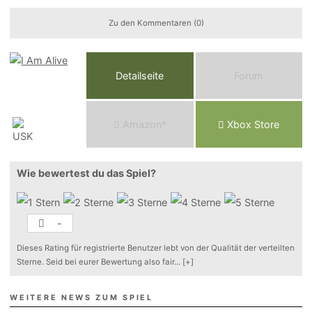
Zu den Kommentaren (0)
Detailseite
Forum
Am
a
z
o
n*
Xbox
Store
Wie bewertest du das Spiel?
-
Dieses Rating für registrierte Benutzer lebt von der Qualität der verteilten
Sterne. Seid bei eurer Bewertung also fair
...
[+]
WEITERE NEWS ZUM SPIEL