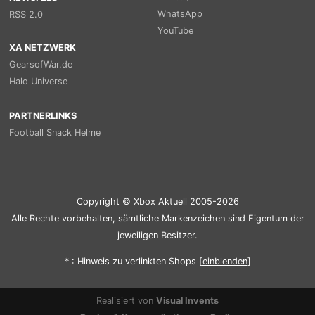
WhatsApp
RSS 2.0
YouTube
XA NETZWERK
GearsofWar.de
Halo Universe
PARTNERLINKS
Football Snack Helme
Copyright © Xbox Aktuell 2005-2026
Alle Rechte vorbehalten, sämtliche Markenzeichen sind Eigentum der
jeweiligen Besitzer.
* : Hinweis zu verlinkten Shops [
ein
blenden
]
Realisiert von
Visual Invents