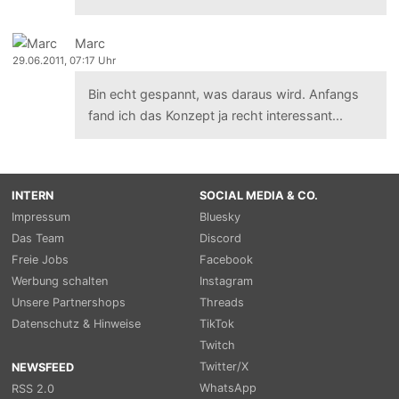
Marc
29.06.2011, 07:17 Uhr
Bin echt gespannt, was daraus wird. Anfangs
fand ich das Konzept ja recht interessant...
INTERN
SOCIAL MEDIA & CO.
Impressum
Bluesky
Das Team
Discord
Freie Jobs
Facebook
Werbung schalten
Instagram
Unsere Partnershops
Threads
Datenschutz & Hinweise
TikTok
Twitch
Twitter/X
NEWSFEED
WhatsApp
RSS 2.0