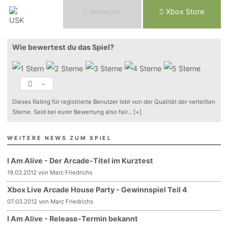
Am
a
z
o
n*
Xbox
Store
Wie bewertest du das Spiel?
-
Dieses Rating für registrierte Benutzer lebt von der Qualität der verteilten
Sterne. Seid bei eurer Bewertung also fair
...
[+]
WEITERE NEWS ZUM SPIEL
I Am Alive - Der Arcade-Titel im Kurztest
19.03.2012 von Marc Friedrichs
Xbox Live Arcade House Party - Gewinnspiel Teil 4
07.03.2012 von Marc Friedrichs
I Am Alive - Release-Termin bekannt