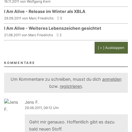
16.11.2011 von Wolfgang Kern
I Am Alive - Release im Winter als XBLA
29.09.2011 von Marc Friedrichs
5
I Am Alive - Weiteres Lebenszeichen gesichtet
21.08.2011 von Marc Friedrichs
2
[ + ] Ausklappen
KOMMENTARE
Um Kommentare zu schreiben, musst du dich
anmelden
bzw.
registrieren
.
Jens F.
29.06.2011, 09:12 Uhr
Geht mir genauso. Hoffentlich gibt es dazu
bald neuen Stoff.