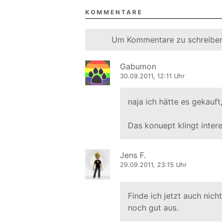
KOMMENTARE
Um Kommentare zu schreiben
Gabumon
30.09.2011, 12:11 Uhr
naja ich hätte es gekauft,
Das konuept klingt intere
Jens F.
29.09.2011, 23:15 Uhr
Finde ich jetzt auch nich
noch gut aus.