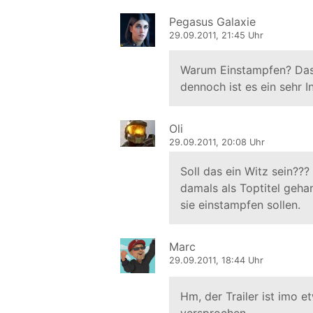
Pegasus Galaxie
29.09.2011, 21:45 Uhr
Warum Einstampfen? Dass
dennoch ist es ein sehr In
Oli
29.09.2011, 20:08 Uhr
Soll das ein Witz sein???
damals als Toptitel geha
sie einstampfen sollen.
Marc
29.09.2011, 18:44 Uhr
Hm, der Trailer ist imo 
versprochen...