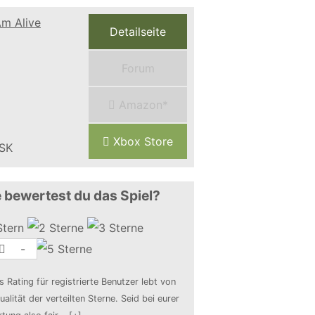
Detailseite
Forum
Amazon*
Xbox Store
 bewertest du das Spiel?
-
s Rating für registrierte Benutzer lebt von
ualität der verteilten Sterne. Seid bei eurer