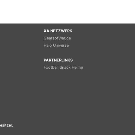
XA NETZWERK
GearsofWar.de
Halo Universe
PARTNERLINKS
Football Snack Helme
esitzer.