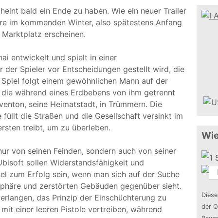
eint bald ein Ende zu haben. Wie ein neuer Trailer
ture im kommenden Winter, also spätestens Anfang
 Marktplatz erscheinen.
ai entwickelt und spielt in einer
 der Spieler vor Entscheidungen gestellt wird, die
 Spiel folgt einem gewöhnlichen Mann auf der
, die während eines Erdbebens von ihm getrennt
aventon, seine Heimatstadt, in Trümmern. Die
 füllt die Straßen und die Gesellschaft versinkt im
sten treibt, um zu überleben.
Wie
t nur von seinen Feinden, sondern auch von seiner
isoft sollen Widerstandsfähigkeit und
l zum Erfolg sein, wenn man sich auf der Suche
sphäre und zerstörten Gebäuden gegenüber sieht.
Diese
erlangen, das Prinzip der Einschüchterung zu
der Q
 mit einer leeren Pistole vertreiben, während