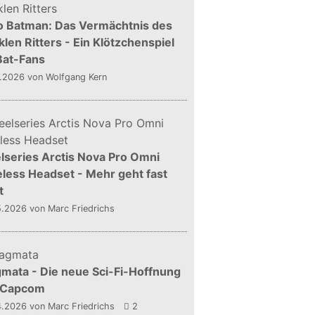
o Batman: Das Vermächtnis des
len Ritters - Ein Klötzchenspiel
Bat-Fans
5.2026
von Wolfgang Kern
lseries Arctis Nova Pro Omni
less Headset - Mehr geht fast
t
5.2026
von Marc Friedrichs
mata - Die neue Sci-Fi-Hoffnung
 Capcom
4.2026
von Marc Friedrichs
2