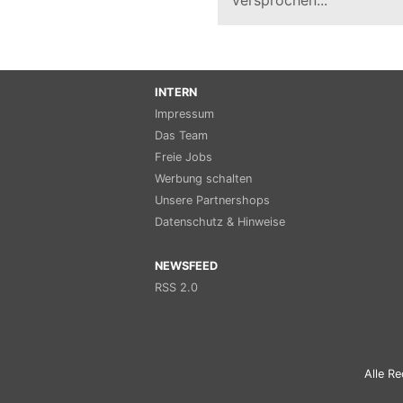
INTERN
Impressum
Das Team
Freie Jobs
Werbung schalten
Unsere Partnershops
Datenschutz & Hinweise
NEWSFEED
RSS 2.0
Alle Re