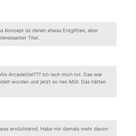
 Konzept ist denen etwas Entglitten, aber
teressanter Titel.
 Als Arcadetitel??? Ich lach mich tot. Das war
ndelt worden und jetzt so nen Müll. Das hätten
etwas ernüchternd. Habe mir damals mehr davon