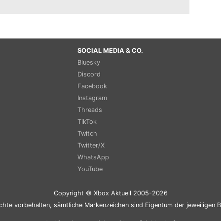
SOCIAL MEDIA & CO.
Bluesky
Discord
Facebook
Instagram
Threads
TikTok
Twitch
Twitter/X
WhatsApp
YouTube
Copyright © Xbox Aktuell 2005-2026
chte vorbehalten, sämtliche Markenzeichen sind Eigentum der jeweiligen B