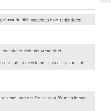
, musst du dich
anmelden
bzw.
registrieren
.
 aber sicher nicht als Arcadetitel
ssant und so mies kann... naja es ist von Ubi ...
t schlimm, und der Trailer sieht für mich immer