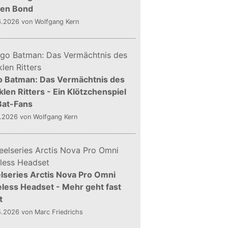
gen Bond
6.2026
von Wolfgang Kern
o Batman: Das Vermächtnis des
len Ritters - Ein Klötzchenspiel
Bat-Fans
5.2026
von Wolfgang Kern
lseries Arctis Nova Pro Omni
less Headset - Mehr geht fast
t
5.2026
von Marc Friedrichs