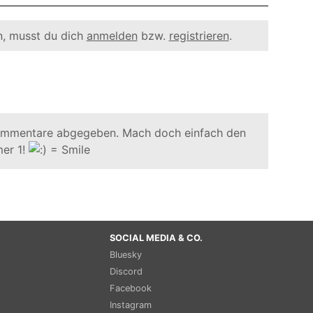
, musst du dich
anmelden
bzw.
registrieren
.
ommentare abgegeben. Mach doch einfach den
er 1!
SOCIAL MEDIA & CO.
Bluesky
Discord
Facebook
Instagram