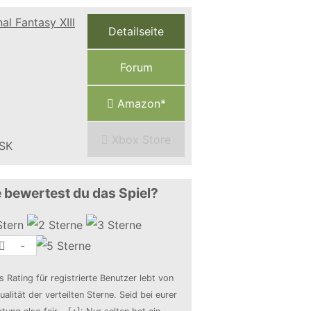
Detailseite
Forum
Amazon*
Xbox Store
 bewertest du das Spiel?
-
s Rating für registrierte Benutzer lebt von
ualität der verteilten Sterne. Seid bei eurer