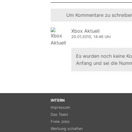
Um Kommentare zu schreiben
Xbox Aktuell
20.01.2010, 14:46 Uhr
Es wurden noch keine K
Anfang und sei die Numm
INTERN
Impressum
Das Team
Freie Jobs
Werbung schalten