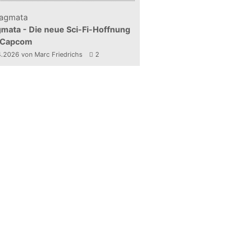
mata - Die neue Sci-Fi-Hoffnung
 Capcom
4.2026
von Marc Friedrichs
2