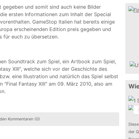
nt gegeben und somit sind auch keine Bilder
die ersten Informationen zum Inhalt der Special
t vorenthalten. GameStop Italien hat bereits einige
 Europa erscheinenden Edition preis gegeben und
 für euch zu übersetzen.
inen Soundtrack zum Spiel, ein Artbook zum Spiel,
tasy XIII", welche sich vor der Geschichte des
zw. eine Illustration und natürlich das Spiel selbst
n "Final Fantasy XIII" am 09. März 2010, also am
Wie
on.
den Kommentaren (0)
Diese
der Q