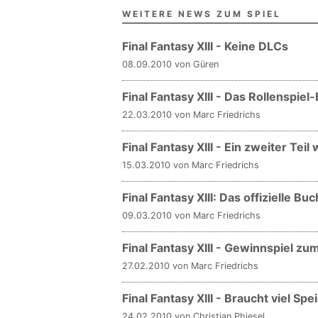
WEITERE NEWS ZUM SPIEL
Final Fantasy XIII - Keine DLCs
08.09.2010 von Güren
Final Fantasy XIII - Das Rollenspiel
22.03.2010 von Marc Friedrichs
Final Fantasy XIII - Ein zweiter Teil 
15.03.2010 von Marc Friedrichs
Final Fantasy XIII: Das offizielle B
09.03.2010 von Marc Friedrichs
Final Fantasy XIII - Gewinnspiel z
27.02.2010 von Marc Friedrichs
Final Fantasy XIII - Braucht viel Spe
24.02.2010 von Christian Phiesel