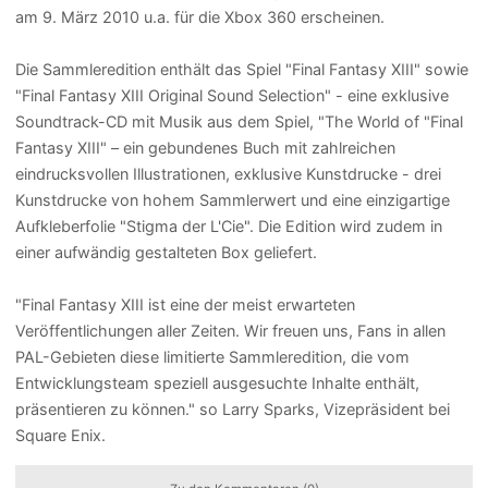
am 9. März 2010 u.a. für die Xbox 360 erscheinen.
Die Sammleredition enthält das Spiel "Final Fantasy XIII" sowie
"Final Fantasy XIII Original Sound Selection" - eine exklusive
Soundtrack-CD mit Musik aus dem Spiel, "The World of "Final
Fantasy XIII" – ein gebundenes Buch mit zahlreichen
eindrucksvollen Illustrationen, exklusive Kunstdrucke - drei
Kunstdrucke von hohem Sammlerwert und eine einzigartige
Aufkleberfolie "Stigma der L'Cie". Die Edition wird zudem in
einer aufwändig gestalteten Box geliefert.
"Final Fantasy XIII ist eine der meist erwarteten
Veröffentlichungen aller Zeiten. Wir freuen uns, Fans in allen
PAL-Gebieten diese limitierte Sammleredition, die vom
Entwicklungsteam speziell ausgesuchte Inhalte enthält,
präsentieren zu können." so Larry Sparks, Vizepräsident bei
Square Enix.