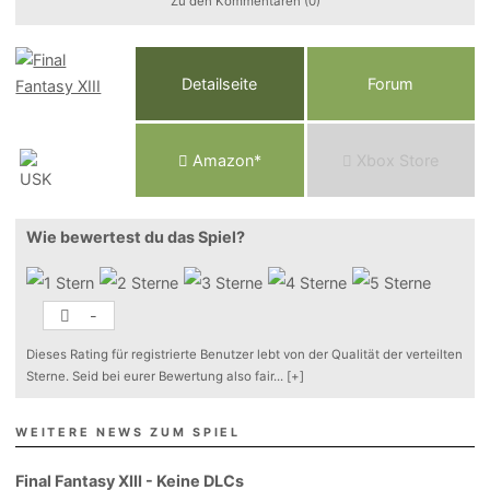
Zu den Kommentaren (0)
Detailseite
Forum
Am
a
z
o
n*
Xbox
Store
Wie bewertest du das Spiel?
-
Dieses Rating für registrierte Benutzer lebt von der Qualität der verteilten
Sterne. Seid bei eurer Bewertung also fair
...
[+]
WEITERE NEWS ZUM SPIEL
Final Fantasy XIII - Keine DLCs