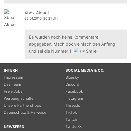
Xbox Aktuell
22.01.2010, 20:21 Uhr
Es wurden noch keine Kommentare
abgegeben. Mach doch einfach den Anfang
und sei die Nummer 1!
INTERN
SOCIAL MEDIA & CO.
Impressum
Bluesky
Das Team
Discord
Freie Jobs
Facebook
Werbung schalten
Instagram
Unsere Partnershops
Threads
Datenschutz & Hinweise
TikTok
Twitch
Twitter/X
NEWSFEED