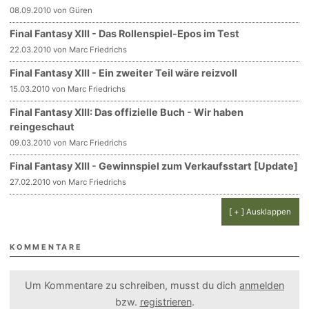
08.09.2010 von Güren
Final Fantasy XIII - Das Rollenspiel-Epos im Test
22.03.2010 von Marc Friedrichs
Final Fantasy XIII - Ein zweiter Teil wäre reizvoll
15.03.2010 von Marc Friedrichs
Final Fantasy XIII: Das offizielle Buch - Wir haben
reingeschaut
09.03.2010 von Marc Friedrichs
Final Fantasy XIII - Gewinnspiel zum Verkaufsstart [Update]
27.02.2010 von Marc Friedrichs
[ + ] Ausklappen
KOMMENTARE
Um Kommentare zu schreiben, musst du dich
anmelden
bzw.
registrieren
.