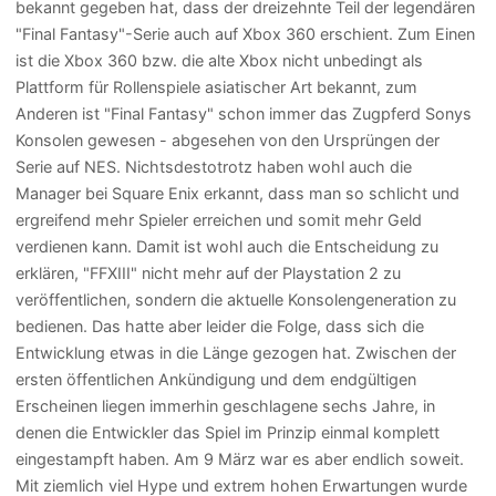
bekannt gegeben hat, dass der dreizehnte Teil der legendären
"Final Fantasy"-Serie auch auf Xbox 360 erschient. Zum Einen
ist die Xbox 360 bzw. die alte Xbox nicht unbedingt als
Plattform für Rollenspiele asiatischer Art bekannt, zum
Anderen ist "Final Fantasy" schon immer das Zugpferd Sonys
Konsolen gewesen - abgesehen von den Ursprüngen der
Serie auf NES. Nichtsdestotrotz haben wohl auch die
Manager bei Square Enix erkannt, dass man so schlicht und
ergreifend mehr Spieler erreichen und somit mehr Geld
verdienen kann. Damit ist wohl auch die Entscheidung zu
erklären, "FFXIII" nicht mehr auf der Playstation 2 zu
veröffentlichen, sondern die aktuelle Konsolengeneration zu
bedienen. Das hatte aber leider die Folge, dass sich die
Entwicklung etwas in die Länge gezogen hat. Zwischen der
ersten öffentlichen Ankündigung und dem endgültigen
Erscheinen liegen immerhin geschlagene sechs Jahre, in
denen die Entwickler das Spiel im Prinzip einmal komplett
eingestampft haben. Am 9 März war es aber endlich soweit.
Mit ziemlich viel Hype und extrem hohen Erwartungen wurde