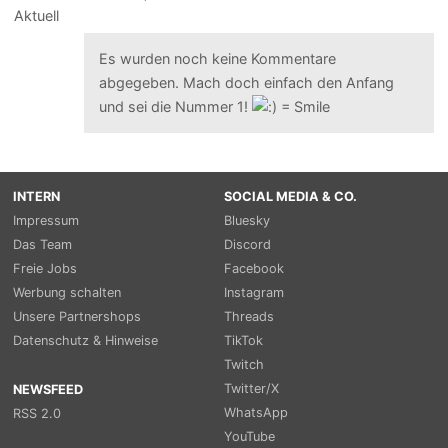
Es wurden noch keine Kommentare
abgegeben. Mach doch einfach den Anfang
und sei die Nummer 1!
INTERN
SOCIAL MEDIA & CO.
Impressum
Bluesky
Das Team
Discord
Freie Jobs
Facebook
Werbung schalten
Instagram
Unsere Partnershops
Threads
Datenschutz & Hinweise
TikTok
Twitch
Twitter/X
NEWSFEED
WhatsApp
RSS 2.0
YouTube