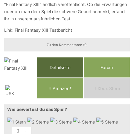
"Final Fantasy XIII" endlich veröffentlicht. Ob die Erwartungen
oder ob man dem Spiel die schwere Geburt anmerkt, erfahrt
ihr in unserem ausführlichen Test.
Link:
Final Fantasy XIII Testbericht
Zu den Kommentaren (0)
Detailseite
Forum
Am
a
z
o
n*
Xbox
Store
Wie bewertest du das Spiel?
-