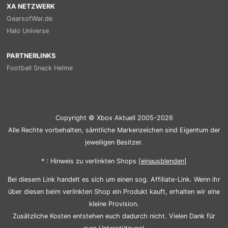
XA NETZWERK
GearsofWar.de
Halo Universe
PARTNERLINKS
Football Snack Helme
Copyright © Xbox Aktuell 2005-2026
Alle Rechte vorbehalten, sämtliche Markenzeichen sind Eigentum der
jeweiligen Besitzer.
* : Hinweis zu verlinkten Shops [
ein
aus
blenden
]
Bei diesem Link handelt es sich um einen sog. Affiliate-Link. Wenn ihr
über diesen beim verlinkten Shop ein Produkt kauft, erhalten wir eine
kleine Provision.
Zusätzliche Kosten entstehen euch dadurch nicht. Vielen Dank für