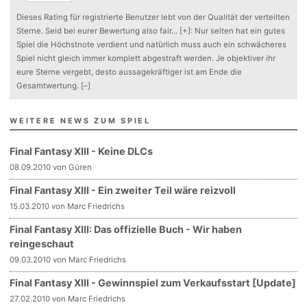
Dieses Rating für registrierte Benutzer lebt von der Qualität der verteilten
Sterne. Seid bei eurer Bewertung also fair
...
[+]
: Nur selten hat ein gutes
Spiel die Höchstnote verdient und natürlich muss auch ein schwächeres
Spiel nicht gleich immer komplett abgestraft werden. Je objektiver ihr
eure Sterne vergebt, desto aussagekräftiger ist am Ende die
Gesamtwertung.
[–]
WEITERE NEWS ZUM SPIEL
Final Fantasy XIII - Keine DLCs
08.09.2010 von Güren
Final Fantasy XIII - Ein zweiter Teil wäre reizvoll
15.03.2010 von Marc Friedrichs
Final Fantasy XIII: Das offizielle Buch - Wir haben
reingeschaut
09.03.2010 von Marc Friedrichs
Final Fantasy XIII - Gewinnspiel zum Verkaufsstart [Update]
27.02.2010 von Marc Friedrichs