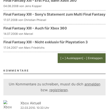
Final Fantasy XIII - Erst PS3, dann Xbox 360
04.08.2008 von Jens Kopper
Final Fantasy XIII - Sony's Statement zum Multi Final Fantasy
17.07.2008 von Christian Phiesel
Final Fantasy XIII - Auch für Xbox 360
14.07.2008 von Marcel
Final Fantasy XIII - Nicht exklusiv für Playstation 3
17.04.2007 von Marc Friedrichs
[ + ] Ausklappen
[ – ] Einklappen
KOMMENTARE
Um Kommentare zu schreiben, musst du dich
anmelden
bzw.
registrieren
.
Xbox Aktuell
22.03.2010, 10:33 Uhr