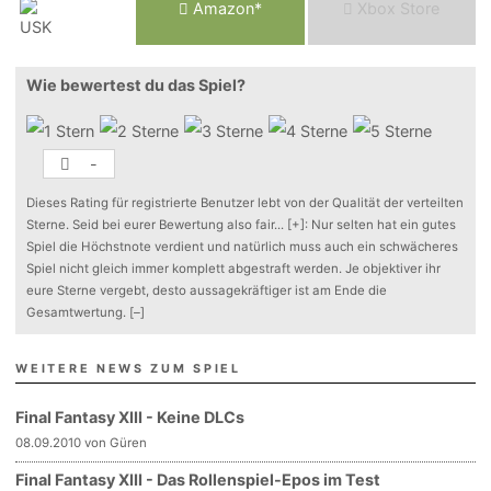
Am
a
z
o
n*
Xbox
Store
Wie bewertest du das Spiel?
-
Dieses Rating für registrierte Benutzer lebt von der Qualität der verteilten
Sterne. Seid bei eurer Bewertung also fair
...
[+]
: Nur selten hat ein gutes
Spiel die Höchstnote verdient und natürlich muss auch ein schwächeres
Spiel nicht gleich immer komplett abgestraft werden. Je objektiver ihr
eure Sterne vergebt, desto aussagekräftiger ist am Ende die
Gesamtwertung.
[–]
WEITERE NEWS ZUM SPIEL
Final Fantasy XIII - Keine DLCs
08.09.2010 von Güren
Final Fantasy XIII - Das Rollenspiel-Epos im Test