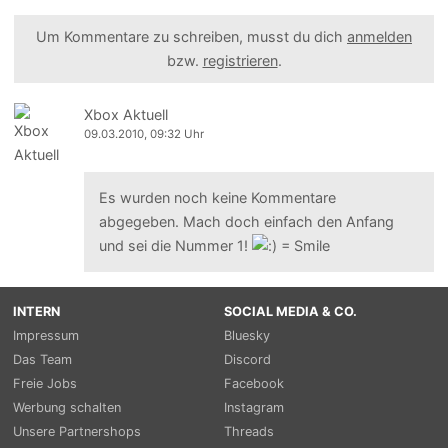
Um Kommentare zu schreiben, musst du dich
anmelden
bzw.
registrieren
.
Xbox Aktuell
09.03.2010, 09:32 Uhr
Es wurden noch keine Kommentare
abgegeben. Mach doch einfach den Anfang
und sei die Nummer 1!
INTERN
SOCIAL MEDIA & CO.
Impressum
Bluesky
Das Team
Discord
Freie Jobs
Facebook
Werbung schalten
Instagram
Unsere Partnershops
Threads