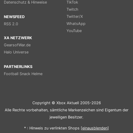
Datenschutz & Hinweise
TikTok
Twitch
Twitter/X
NEWSFEED
WhatsApp
RSS 2.0
YouTube
XA NETZWERK
GearsofWar.de
Halo Universe
PARTNERLINKS
Football Snack Helme
Copyright © Xbox Aktuell 2005-2026
Alle Rechte vorbehalten, sämtliche Markenzeichen sind Eigentum der
jeweiligen Besitzer.
* : Hinweis zu verlinkten Shops [
ein
aus
blenden
]