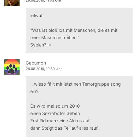
29.08.2010, 11:03 Uhr
lolwut
"Was ist bloß los mit Menschen, die es mit
einer Maschine treiben."
Sybian? :>
Gabumon
28.08.2010, 19:30 Uhr
.. wieso fällt mir jetzt nen Terrorgruppe song
ein?..
Es wird mal so um 2010
einen Sexroboter Geben
Erst läd man seine Akkus auf
dann Steigt das Teil auf alles rauf..