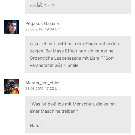
etc
Pegasus Galaxie
28.08.2010, 19:04 Uhr
naja.. ich will nicht mit dem Finger auf andere
zeigen. Bei Mass Effect hab ich immer ne
Ordentliche Lesbenszene mit Liara T´Soni
veranstaltet
Master_leo_chief
28.08.2010, 17:22 Uhr
"Was ist bloß los mit Menschen, die es mit
einer Maschine treiben."
Haha