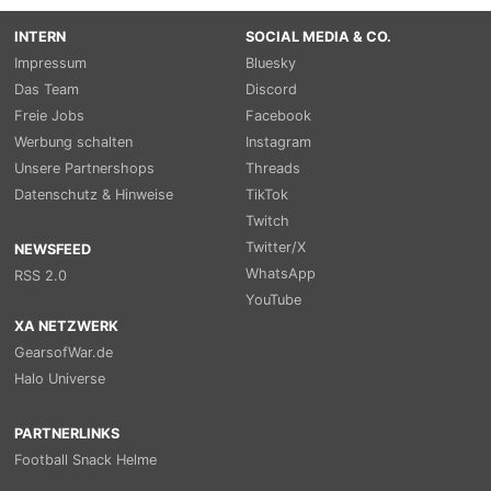
INTERN
SOCIAL MEDIA & CO.
Impressum
Bluesky
Das Team
Discord
Freie Jobs
Facebook
Werbung schalten
Instagram
Unsere Partnershops
Threads
Datenschutz & Hinweise
TikTok
Twitch
Twitter/X
NEWSFEED
WhatsApp
RSS 2.0
YouTube
XA NETZWERK
GearsofWar.de
Halo Universe
PARTNERLINKS
Football Snack Helme