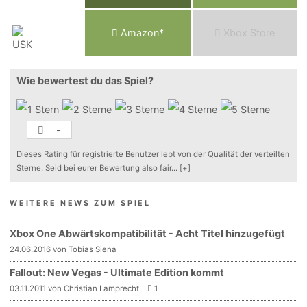
Am
a
z
o
n*
Xbox
Store
Wie bewertest du das Spiel?
-
Dieses Rating für registrierte Benutzer lebt von der Qualität der verteilten
Sterne. Seid bei eurer Bewertung also fair
...
[+]
WEITERE NEWS ZUM SPIEL
Xbox One Abwärtskompatibilität - Acht Titel hinzugefügt
24.06.2016 von Tobias Siena
Fallout: New Vegas - Ultimate Edition kommt
03.11.2011 von Christian Lamprecht
1