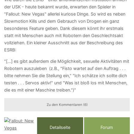
der USK - heute bekannt wurde, erwarten den Spieler in
"Fallout: New Vegas" allerlei kuriose Dinge. So wird es neben
Slowmotion Kills und dem Gebrauch von Drogen ein ganz
besonderes Feature geben. Dank diesem könnt ihr erstmals
statt mit Menschen auch mit Robotern den Geschlechtsakt
vollziehen. Ein kleiner Ausschnitt aus der Beschreibung des
ESRB:
"[...] es gibt außerdem die Möglichkeit, sexuelle Aktivitäten mit
Robotern auszuleben (z.B., "Fisto wartet auf den Auftrag . . .
bitte nehmen Sie die Stellung ein," "Ich schätze ich sollte dich
testen . . . Servos aktiv!" und "Was ist bloß los mit Menschen,
die es mit einer Maschine treiben.")"
Zu den Kommentaren (6)
Detailseite
Forum