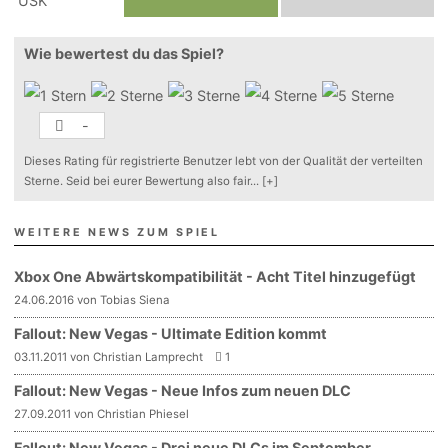
Wie bewertest du das Spiel?
-
Dieses Rating für registrierte Benutzer lebt von der Qualität der verteilten
Sterne. Seid bei eurer Bewertung also fair
...
[+]
WEITERE NEWS ZUM SPIEL
Xbox One Abwärtskompatibilität - Acht Titel hinzugefügt
24.06.2016 von Tobias Siena
Fallout: New Vegas - Ultimate Edition kommt
03.11.2011 von Christian Lamprecht
1
Fallout: New Vegas - Neue Infos zum neuen DLC
27.09.2011 von Christian Phiesel
Fallout: New Vegas - Drei neue DLCs im September