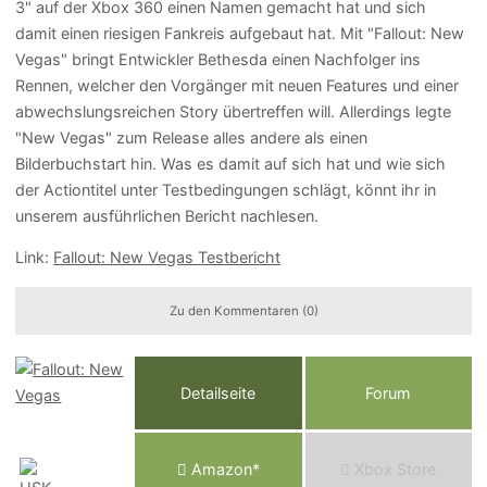
3" auf der Xbox 360 einen Namen gemacht hat und sich
damit einen riesigen Fankreis aufgebaut hat. Mit "Fallout: New
Vegas" bringt Entwickler Bethesda einen Nachfolger ins
Rennen, welcher den Vorgänger mit neuen Features und einer
abwechslungsreichen Story übertreffen will. Allerdings legte
"New Vegas" zum Release alles andere als einen
Bilderbuchstart hin. Was es damit auf sich hat und wie sich
der Actiontitel unter Testbedingungen schlägt, könnt ihr in
unserem ausführlichen Bericht nachlesen.
Link:
Fallout: New Vegas Testbericht
Zu den Kommentaren (0)
Detailseite
Forum
Am
a
z
o
n*
Xbox
Store