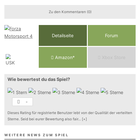
Zu den Kommentaren (0)
Detailseite
Forum
Am
a
z
o
n*
Xbox
Store
Wie bewertest du das Spiel?
-
Dieses Rating für registrierte Benutzer lebt von der Qualität der verteilten
Sterne. Seid bei eurer Bewertung also fair
...
[+]
WEITERE NEWS ZUM SPIEL