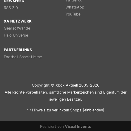
Twitter/X
NEWSFEED
WhatsApp
RSS 2.0
YouTube
XA NETZWERK
GearsofWar.de
Halo Universe
PARTNERLINKS
Football Snack Helme
Copyright © Xbox Aktuell 2005-2026
Alle Rechte vorbehalten, sämtliche Markenzeichen sind Eigentum der
jeweiligen Besitzer.
* : Hinweis zu verlinkten Shops [
ein
blenden
]
Realisiert von
Visual Invents