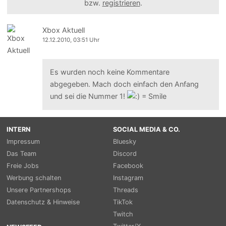
bzw.
registrieren
.
Xbox Aktuell
12.12.2010, 03:51 Uhr
Es wurden noch keine Kommentare
abgegeben. Mach doch einfach den Anfang
und sei die Nummer 1!
INTERN
SOCIAL MEDIA & CO.
Impressum
Bluesky
Das Team
Discord
Freie Jobs
Facebook
Werbung schalten
Instagram
Unsere Partnershops
Threads
Datenschutz & Hinweise
TikTok
Twitch