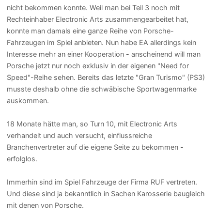
nicht bekommen konnte. Weil man bei Teil 3 noch mit
Rechteinhaber Electronic Arts zusammengearbeitet hat,
konnte man damals eine ganze Reihe von Porsche-
Fahrzeugen im Spiel anbieten. Nun habe EA allerdings kein
Interesse mehr an einer Kooperation - anscheinend will man
Porsche jetzt nur noch exklusiv in der eigenen "Need for
Speed"-Reihe sehen. Bereits das letzte "Gran Turismo" (PS3)
musste deshalb ohne die schwäbische Sportwagenmarke
auskommen.
18 Monate hätte man, so Turn 10, mit Electronic Arts
verhandelt und auch versucht, einflussreiche
Branchenvertreter auf die eigene Seite zu bekommen -
erfolglos.
Immerhin sind im Spiel Fahrzeuge der Firma RUF vertreten.
Und diese sind ja bekanntlich in Sachen Karosserie baugleich
mit denen von Porsche.