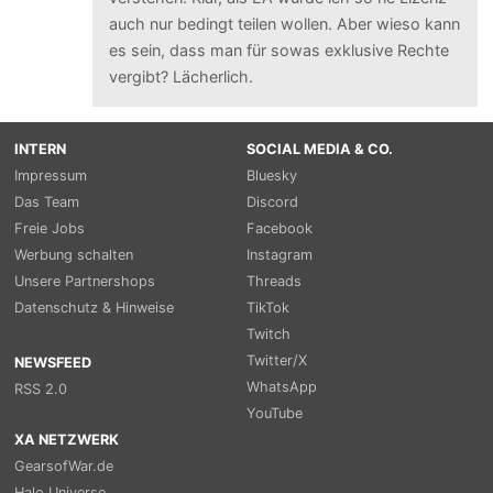
auch nur bedingt teilen wollen. Aber wieso kann
es sein, dass man für sowas exklusive Rechte
vergibt? Lächerlich.
INTERN
SOCIAL MEDIA & CO.
Impressum
Bluesky
Das Team
Discord
Freie Jobs
Facebook
Werbung schalten
Instagram
Unsere Partnershops
Threads
Datenschutz & Hinweise
TikTok
Twitch
Twitter/X
NEWSFEED
WhatsApp
RSS 2.0
YouTube
XA NETZWERK
GearsofWar.de
Halo Universe