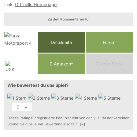
Link:
Offizielle Homepage
Zu den Kommentaren (6)
Detailseite
Forum
Am
a
z
o
n*
Xbox
Store
Wie bewertest du das Spiel?
-
Dieses Rating für registrierte Benutzer lebt von der Qualität der verteilten
Sterne. Seid bei eurer Bewertung also fair
...
[+]