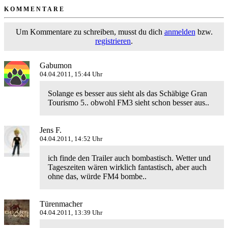
KOMMENTARE
Um Kommentare zu schreiben, musst du dich
anmelden
bzw.
registrieren
.
Gabumon
04.04.2011, 15:44 Uhr
Solange es besser aus sieht als das Schäbige Gran
Tourismo 5.. obwohl FM3 sieht schon besser aus..
Jens F.
04.04.2011, 14:52 Uhr
ich finde den Trailer auch bombastisch. Wetter und
Tageszeiten wären wirklich fantastisch, aber auch
ohne das, würde FM4 bombe..
Türenmacher
04.04.2011, 13:39 Uhr