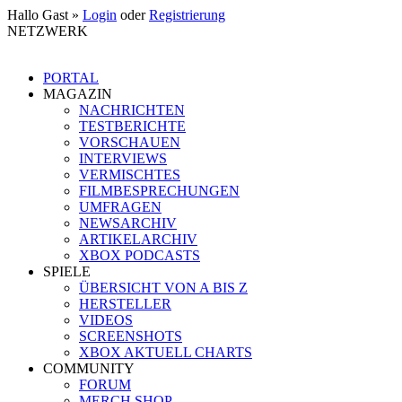
Hallo Gast »
Login
oder
Registrierung
NETZWERK
PORTAL
MAGAZIN
NACHRICHTEN
TESTBERICHTE
VORSCHAUEN
INTERVIEWS
VERMISCHTES
FILMBESPRECHUNGEN
UMFRAGEN
NEWSARCHIV
ARTIKELARCHIV
XBOX PODCASTS
SPIELE
ÜBERSICHT VON A BIS Z
HERSTELLER
VIDEOS
SCREENSHOTS
XBOX AKTUELL CHARTS
COMMUNITY
FORUM
MERCH SHOP