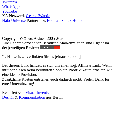
Twitter/X
WhatsApp
YouTube
XA Netzwerk
GearsofWar.de
Halo Universe
Partnerlinks
Football Snack Helme
Copyright © Xbox Aktuell 2005-2026
Alle Rechte vorbehalten, sämtliche Markenzeichen sind Eigentum
der jeweiligen Besitzer.
* : Hinweis zu verlinkten Shops [
ein
aus
blenden
]
Bei diesem Link handelt es sich um einen sog. Affiliate-Link. Wenn
ihr über diesen beim verlinkten Shop ein Produkt kauft, erhalten wir
eine kleine Provision.
Zusätzliche Kosten entstehen euch dadurch nicht. Vielen Dank für
eure Unterstützung!
Realisiert von
Visual Invents
-
Design
&
Kommunikation
aus
Berlin