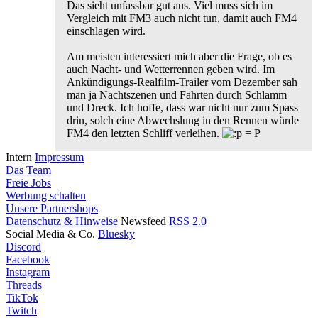
Das sieht unfassbar gut aus. Viel muss sich im
Vergleich mit FM3 auch nicht tun, damit auch FM4
einschlagen wird.
Am meisten interessiert mich aber die Frage, ob es
auch Nacht- und Wetterrennen geben wird. Im
Ankündigungs-Realfilm-Trailer vom Dezember sah
man ja Nachtszenen und Fahrten durch Schlamm
und Dreck. Ich hoffe, dass war nicht nur zum Spass
drin, solch eine Abwechslung in den Rennen würde
FM4 den letzten Schliff verleihen.
Intern
Impressum
Das Team
Freie Jobs
Werbung schalten
Unsere Partnershops
Datenschutz & Hinweise
Newsfeed
RSS 2.0
Social Media & Co.
Bluesky
Discord
Facebook
Instagram
Threads
TikTok
Twitch