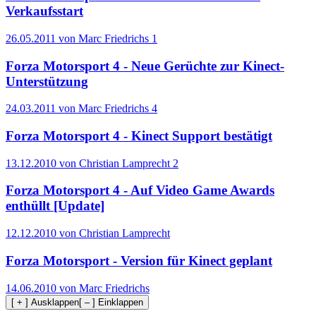
Verkaufsstart
26.05.2011 von Marc Friedrichs
1
Forza Motorsport 4 - Neue Gerüchte zur Kinect-
Unterstützung
24.03.2011 von Marc Friedrichs
4
Forza Motorsport 4 - Kinect Support bestätigt
13.12.2010 von Christian Lamprecht
2
Forza Motorsport 4 - Auf Video Game Awards
enthüllt [Update]
12.12.2010 von Christian Lamprecht
Forza Motorsport - Version für Kinect geplant
14.06.2010 von Marc Friedrichs
[ + ] Ausklappen
[ – ] Einklappen