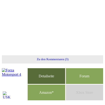
Zu den Kommentaren (3)
Detailseite
Forum
Am
a
z
o
n*
Xbox
Store