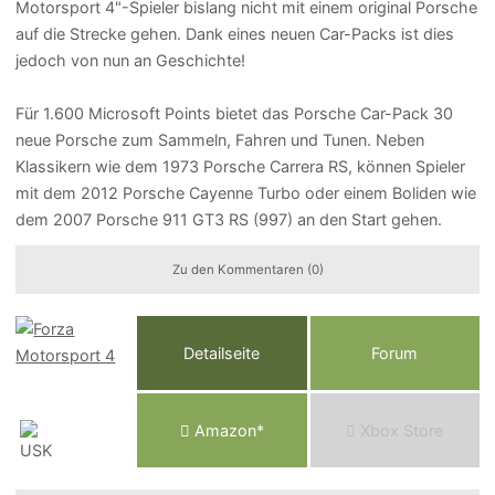
Motorsport 4"-Spieler bislang nicht mit einem original Porsche
auf die Strecke gehen. Dank eines neuen Car-Packs ist dies
jedoch von nun an Geschichte!
Für 1.600 Microsoft Points bietet das Porsche Car-Pack 30
neue Porsche zum Sammeln, Fahren und Tunen. Neben
Klassikern wie dem 1973 Porsche Carrera RS, können Spieler
mit dem 2012 Porsche Cayenne Turbo oder einem Boliden wie
dem 2007 Porsche 911 GT3 RS (997) an den Start gehen.
Zu den Kommentaren (0)
Detailseite
Forum
Am
a
z
o
n*
Xbox
Store