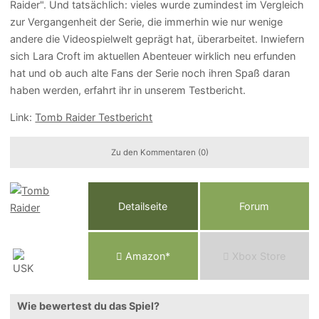
Raider". Und tatsächlich: vieles wurde zumindest im Vergleich
zur Vergangenheit der Serie, die immerhin wie nur wenige
andere die Videospielwelt geprägt hat, überarbeitet. Inwiefern
sich Lara Croft im aktuellen Abenteuer wirklich neu erfunden
hat und ob auch alte Fans der Serie noch ihren Spaß daran
haben werden, erfahrt ihr in unserem Testbericht.
Link:
Tomb Raider Testbericht
Zu den Kommentaren (0)
Detailseite
Forum
Am
a
z
o
n*
Xbox
Store
Wie bewertest du das Spiel?