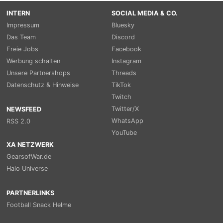
INTERN
SOCIAL MEDIA & CO.
Impressum
Bluesky
Das Team
Discord
Freie Jobs
Facebook
Werbung schalten
Instagram
Unsere Partnershops
Threads
Datenschutz & Hinweise
TikTok
Twitch
Twitter/X
NEWSFEED
WhatsApp
RSS 2.0
YouTube
XA NETZWERK
GearsofWar.de
Halo Universe
PARTNERLINKS
Football Snack Helme