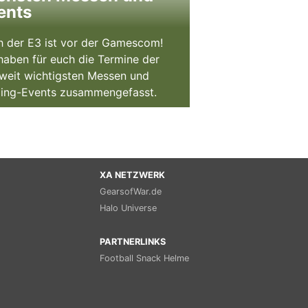
ents
 der E3 ist vor der Gamescom!
haben für euch die Termine der
weit wichtigsten Messen und
ing-Events zusammengefasst.
XA NETZWERK
GearsofWar.de
Halo Universe
PARTNERLINKS
Football Snack Helme