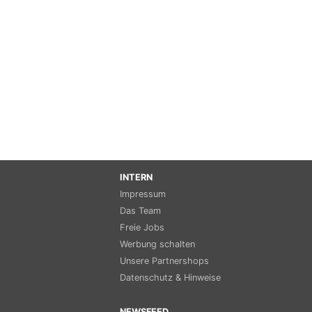
INTERN
Impressum
Das Team
Freie Jobs
Werbung schalten
Unsere Partnershops
Datenschutz & Hinweise
NEWSFEED