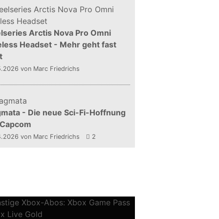
lseries Arctis Nova Pro Omni
less Headset - Mehr geht fast
t
5.2026
von Marc Friedrichs
mata - Die neue Sci-Fi-Hoffnung
 Capcom
4.2026
von Marc Friedrichs
2