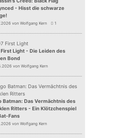
ssin's Creed: Black Flag
nced - Hisst die schwarze
ge!
7.2026
von Wolfgang Kern
1
First Light - Die Leiden des
gen Bond
6.2026
von Wolfgang Kern
o Batman: Das Vermächtnis des
len Ritters - Ein Klötzchenspiel
Bat-Fans
5.2026
von Wolfgang Kern