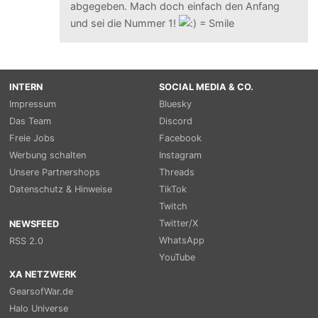
abgegeben. Mach doch einfach den Anfang
und sei die Nummer 1!
INTERN
SOCIAL MEDIA & CO.
Impressum
Bluesky
Das Team
Discord
Freie Jobs
Facebook
Werbung schalten
Instagram
Unsere Partnershops
Threads
Datenschutz & Hinweise
TikTok
Twitch
Twitter/X
NEWSFEED
WhatsApp
RSS 2.0
YouTube
XA NETZWERK
GearsofWar.de
Halo Universe