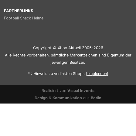
PARTNERLINKS
Football Snack Helme
Copyright © Xbox Aktuell 2005-2026
Alle Rechte vorbehalten, sämtliche Markenzeichen sind Eigentum der
jeweiligen Besitzer.
* : Hinweis zu verlinkten Shops [
ein
blenden
]
Realisiert von
Visual Invents
Design
&
Kommunikation
aus
Berlin