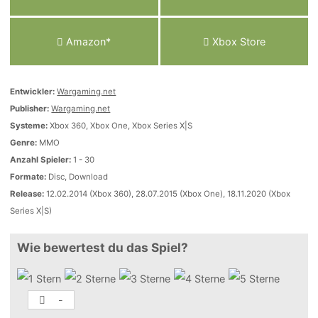
Amazon*
Xbox Store
Entwickler:
Wargaming.net
Publisher:
Wargaming.net
Systeme:
Xbox 360, Xbox One, Xbox Series X|S
Genre:
MMO
Anzahl Spieler:
1 - 30
Formate:
Disc, Download
Release:
12.02.2014 (Xbox 360), 28.07.2015 (Xbox One), 18.11.2020 (Xbox
Series X|S)
Wie bewertest du das Spiel?
-