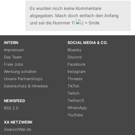
Es wurden noch keine Kommentare
abgegeben. Mach doch einfach den Anfang
und sei die Nummer 1!
INTERN
SOCIAL MEDIA & CO.
Impressum
Bluesky
Das Team
Discord
Freie Jobs
Facebook
Werbung schalten
Instagram
Unsere Partnershops
Threads
Datenschutz & Hinweise
TikTok
Twitch
Twitter/X
NEWSFEED
WhatsApp
RSS 2.0
YouTube
XA NETZWERK
GearsofWar.de