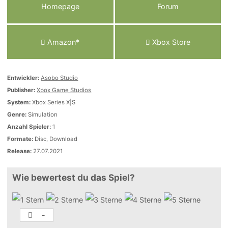
Homepage
Forum
Amazon*
Xbox Store
Entwickler:
Asobo Studio
Publisher:
Xbox Game Studios
System:
Xbox Series X|S
Genre:
Simulation
Anzahl Spieler:
1
Formate:
Disc, Download
Release:
27.07.2021
Wie bewertest du das Spiel?
-