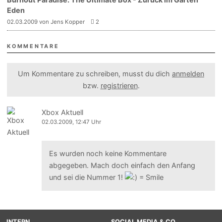
Eden
02.03.2009 von Jens Kopper
2
KOMMENTARE
Um Kommentare zu schreiben, musst du dich
anmelden
bzw.
registrieren
.
Xbox Aktuell
02.03.2009, 12:47 Uhr
Es wurden noch keine Kommentare
abgegeben. Mach doch einfach den Anfang
und sei die Nummer 1!
INTERN
SOCIAL MEDIA & CO.