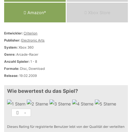
Amazon*
Xbox Store
Entwickler:
Criterion
Publisher:
Electronic Arts
System:
Xbox 360
Genre:
Arcade-Racer
Anzahl Spieler:
1 - 8
Formate:
Disc, Download
Release:
19.02.2009
Wie bewertest du das Spiel?
-
Dieses Rating für registrierte Benutzer lebt von der Qualität der verteilten