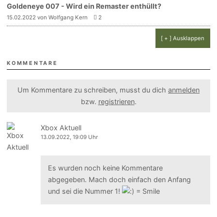
Goldeneye 007 - Wird ein Remaster enthüllt?
15.02.2022 von Wolfgang Kern
2
[ + ] Ausklappen
KOMMENTARE
Um Kommentare zu schreiben, musst du dich
anmelden
bzw.
registrieren
.
Xbox Aktuell
13.09.2022, 19:09 Uhr
Es wurden noch keine Kommentare
abgegeben. Mach doch einfach den Anfang
und sei die Nummer 1!