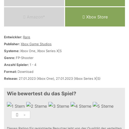
Amazon*
Xbox Store
Entwickler:
Rare
Publisher:
Xbox Game Studios
Systeme:
Xbox One, Xbox Series X|S
Genre:
FP-Shooter
Anzahl Spieler:
1 - 4
Format:
Download
Release:
27.01.2023 (Xbox One), 27.01.2023 (Xbox Series X|S)
Wie bewertest du das Spiel?
-
Dieses Rating für registrierte Benutzer lebt von der Qualität der verteilten