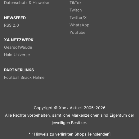
Datenschutz & Hinweise
TikTok
Twitch
Twitter/X
NEWSFEED
WhatsApp
RSS 2.0
YouTube
XA NETZWERK
GearsofWar.de
Halo Universe
PARTNERLINKS
Football Snack Helme
Copyright © Xbox Aktuell 2005-2026
Alle Rechte vorbehalten, sämtliche Markenzeichen sind Eigentum der
jeweiligen Besitzer.
* : Hinweis zu verlinkten Shops [
ein
blenden
]