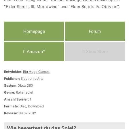
"Elder Scrolls III: Morrowind" und "Elder Scrolls IV: Oblivion".
Homepage
Forum
Amazon*
Xbox Store
Entwickler:
Big Huge Games
Publisher:
Electronic Arts
System:
Xbox 360
Genre:
Rollenspiel
Anzahl Spieler:
1
Formate:
Disc, Download
Release:
09.02.2012
Wie bewertest du das Spiel?