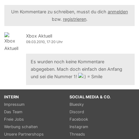
Um Kommentare zu schreiben, musst du dich
anmelden
bzw.
registrieren
.
Xbox Aktuell
09.03.2010, 17:20 Uhr
Es wurden noch keine Kommentare
abgegeben. Mach doch einfach den Anfang
und sei die Nummer 1!
INTERN
SOCIAL MEDIA & CO.
Impressum
Bluesky
Das Team
Discord
Freie Jobs
Facebook
Werbung schalten
Instagram
Unsere Partnershops
Threads