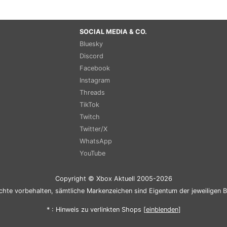
SOCIAL MEDIA & CO.
Bluesky
Discord
Facebook
Instagram
Threads
TikTok
Twitch
Twitter/X
WhatsApp
YouTube
Copyright © Xbox Aktuell 2005-2026
chte vorbehalten, sämtliche Markenzeichen sind Eigentum der jeweiligen B
* : Hinweis zu verlinkten Shops [
ein
blenden
]