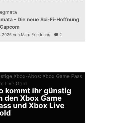
mata - Die neue Sci-Fi-Hoffnung
 Capcom
4.2026
von Marc Friedrichs
2
o kommt ihr günstig
n den Xbox Game
ass und Xbox Live
old