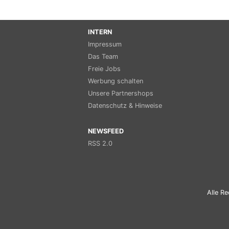
INTERN
Impressum
Das Team
Freie Jobs
Werbung schalten
Unsere Partnershops
Datenschutz & Hinweise
NEWSFEED
RSS 2.0
Alle Re