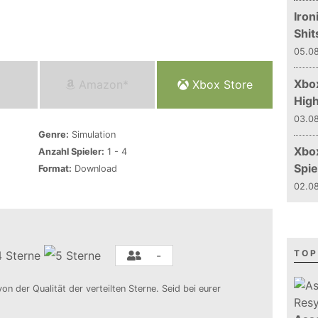
Iron
Shit
05.08
Xbox
Amazon*
Xbox Store
Hig
03.08
Genre:
Simulation
Xbo
Anzahl Spieler:
1 - 4
Spie
Format:
Download
02.08
TOP
-
von der Qualität der verteilten Sterne. Seid bei eurer