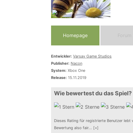
Homepage
Forum
Entwickler:
Varsav Game Studios
Publisher:
Nacon
System:
Xbox One
Release:
15.11.2019
Wie bewertest du das Spiel?
Dieses Rating für registrierte Benutzer lebt 
Bewertung also fair
...
[+]