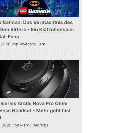
o Batman: Das Vermächtnis des
len Ritters - Ein Klötzchenspiel
Bat-Fans
5.2026
von Wolfgang Kern
lseries Arctis Nova Pro Omni
less Headset - Mehr geht fast
t
5.2026
von Marc Friedrichs