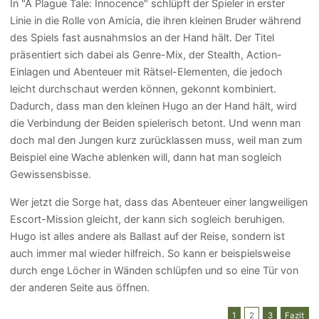
In "A Plague Tale: Innocence" schlüpft der Spieler in erster
Linie in die Rolle von Amicia, die ihren kleinen Bruder während
des Spiels fast ausnahmslos an der Hand hält. Der Titel
präsentiert sich dabei als Genre-Mix, der Stealth, Action-
Einlagen und Abenteuer mit Rätsel-Elementen, die jedoch
leicht durchschaut werden können, gekonnt kombiniert.
Dadurch, dass man den kleinen Hugo an der Hand hält, wird
die Verbindung der Beiden spielerisch betont. Und wenn man
doch mal den Jungen kurz zurücklassen muss, weil man zum
Beispiel eine Wache ablenken will, dann hat man sogleich
Gewissensbisse.
Wer jetzt die Sorge hat, dass das Abenteuer einer langweiligen
Escort-Mission gleicht, der kann sich sogleich beruhigen.
Hugo ist alles andere als Ballast auf der Reise, sondern ist
auch immer mal wieder hilfreich. So kann er beispielsweise
durch enge Löcher in Wänden schlüpfen und so eine Tür von
der anderen Seite aus öffnen.
1
2
3
Fazit