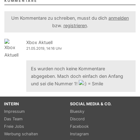
KOMMENTARE
Um Kommentare zu schreiben, musst du dich
anmelden
bzw.
registrieren
.
Xbox Aktuell
21.05.2019, 14:16 Uhr
Es wurden noch keine Kommentare
abgegeben. Mach doch einfach den Anfang
und sei die Nummer 1!
INTERN
SOCIAL MEDIA & CO.
Impressum
Bluesky
Das Team
Discord
Freie Jobs
Facebook
Werbung schalten
Instagram