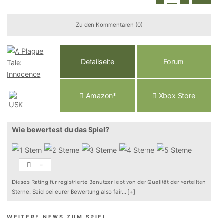
Zu den Kommentaren (0)
Detailseite
Forum
Am
a
z
o
n*
Xbox
Store
Wie bewertest du das Spiel?
-
Dieses Rating für registrierte Benutzer lebt von der Qualität der verteilten
Sterne. Seid bei eurer Bewertung also fair
...
[+]
WEITERE NEWS ZUM SPIEL