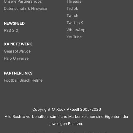
Unsere Partnershops
Threads
Datenschutz & Hinweise
TikTok
Twitch
Twitter/X
NEWSFEED
WhatsApp
RSS 2.0
YouTube
XA NETZWERK
GearsofWar.de
Halo Universe
PARTNERLINKS
Football Snack Helme
Copyright © Xbox Aktuell 2005-2026
Alle Rechte vorbehalten, sämtliche Markenzeichen sind Eigentum der
jeweiligen Besitzer.