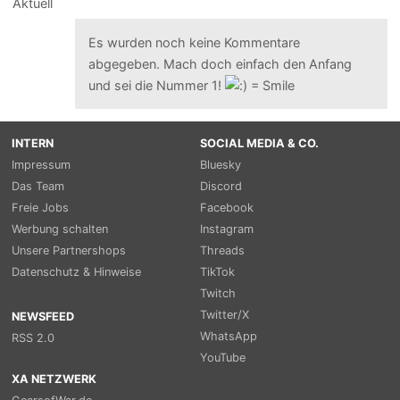
Es wurden noch keine Kommentare
abgegeben. Mach doch einfach den Anfang
und sei die Nummer 1!
INTERN
SOCIAL MEDIA & CO.
Impressum
Bluesky
Das Team
Discord
Freie Jobs
Facebook
Werbung schalten
Instagram
Unsere Partnershops
Threads
Datenschutz & Hinweise
TikTok
Twitch
Twitter/X
NEWSFEED
WhatsApp
RSS 2.0
YouTube
XA NETZWERK