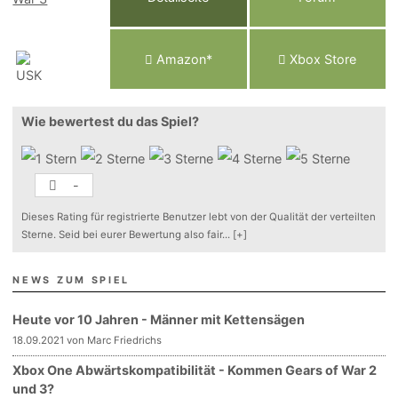
Am
a
z
o
n*
Xbox
Store
Wie bewertest du das Spiel?
-
Dieses Rating für registrierte Benutzer lebt von der Qualität der verteilten
Sterne. Seid bei eurer Bewertung also fair
...
[+]
NEWS ZUM SPIEL
Heute vor 10 Jahren - Männer mit Kettensägen
18.09.2021 von Marc Friedrichs
Xbox One Abwärtskompatibilität - Kommen Gears of War 2
und 3?