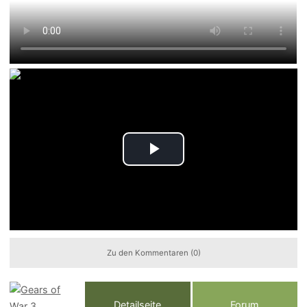
Play
Video
Zu den Kommentaren (0)
Detailseite
Forum