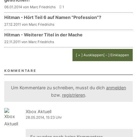
06.01.2014 von Marc Friedrichs
1
Hitman - Hört Teil 6 auf Namen "Profession"?
27.12.2011 von Marc Friedrichs
Hitman - Weiterer Titel in der Mache
22.11.2011 von Marc Friedrichs
[ + ] Ausklappen
[ – ] Einklappen
KOMMENTARE
Um Kommentare zu schreiben, musst du dich
anmelden
bzw.
registrieren
.
Xbox Aktuell
28.05.2014, 15:23 Uhr
Es wurden noch keine Kommentare