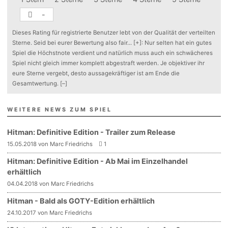
-
Dieses Rating für registrierte Benutzer lebt von der Qualität der verteilten
Sterne. Seid bei eurer Bewertung also fair
...
[+]
: Nur selten hat ein gutes
Spiel die Höchstnote verdient und natürlich muss auch ein schwächeres
Spiel nicht gleich immer komplett abgestraft werden. Je objektiver ihr
eure Sterne vergebt, desto aussagekräftiger ist am Ende die
Gesamtwertung.
[–]
WEITERE NEWS ZUM SPIEL
Hitman: Definitive Edition - Trailer zum Release
15.05.2018 von Marc Friedrichs
1
Hitman: Definitive Edition - Ab Mai im Einzelhandel
erhältlich
04.04.2018 von Marc Friedrichs
Hitman - Bald als GOTY-Edition erhältlich
24.10.2017 von Marc Friedrichs