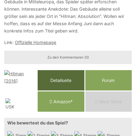
Gebäude in Mitteleuropa, das Spieler später erforschen
können. Interessante Anekdote: Das Gebäude alleine soll
größer sein als jeder Ort in "Hitman: Absolution". Wollen wir
hoffen, dass es auf der Messe Anfang Juni dann auch
konkrete Infos zum Titel geben wird.
Link:
Offizielle Homepage
Zu den Kommentaren (0)
Detailseite
Forum
Am
a
z
o
n*
Xbox
Store
Wie bewertest du das Spiel?