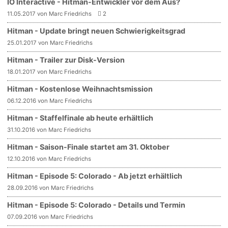
IO Interactive - Hitman-Entwickler vor dem Aus?
11.05.2017 von Marc Friedrichs
2
Hitman - Update bringt neuen Schwierigkeitsgrad
25.01.2017 von Marc Friedrichs
Hitman - Trailer zur Disk-Version
18.01.2017 von Marc Friedrichs
Hitman - Kostenlose Weihnachtsmission
06.12.2016 von Marc Friedrichs
Hitman - Staffelfinale ab heute erhältlich
31.10.2016 von Marc Friedrichs
Hitman - Saison-Finale startet am 31. Oktober
12.10.2016 von Marc Friedrichs
Hitman - Episode 5: Colorado - Ab jetzt erhältlich
28.09.2016 von Marc Friedrichs
Hitman - Episode 5: Colorado - Details und Termin
07.09.2016 von Marc Friedrichs