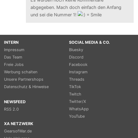
abgegeben. Mach doch einfach den Anfang
und sei die Nummer 1!
INTERN
SOCIAL MEDIA & CO.
Impressum
Bluesky
Das Team
Discord
Freie Jobs
Facebook
Werbung schalten
Instagram
Unsere Partnershops
Threads
Datenschutz & Hinweise
TikTok
Twitch
Twitter/X
NEWSFEED
WhatsApp
RSS 2.0
YouTube
XA NETZWERK
GearsofWar.de