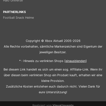
Halo Universe
PARTNERLINKS
Football Snack Helme
Copyright © Xbox Aktuell 2005-2026
Alle Rechte vorbehalten, sämtliche Markenzeichen sind Eigentum der
jeweiligen Besitzer.
* : Hinweis zu verlinkten Shops [
ein
aus
blenden
]
Bei diesem Link handelt es sich um einen sog. Affiliate-Link. Wenn ihr
über diesen beim verlinkten Shop ein Produkt kauft, erhalten wir eine
kleine Provision.
Zusätzliche Kosten entstehen euch dadurch nicht. Vielen Dank für
eure Unterstützung!
Realisiert von
Visual Invents