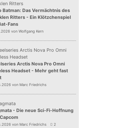
o Batman: Das Vermächtnis des
len Ritters - Ein Klötzchenspiel
Bat-Fans
5.2026
von Wolfgang Kern
lseries Arctis Nova Pro Omni
less Headset - Mehr geht fast
t
5.2026
von Marc Friedrichs
mata - Die neue Sci-Fi-Hoffnung
 Capcom
4.2026
von Marc Friedrichs
2