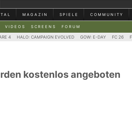
RTAL
MAGAZIN
SPIELE
COMMUNITY
VIDEOS
SCREENS
FORUM
ARE 4
HALO: CAMPAIGN EVOLVED
GOW: E-DAY
FC 26
rden kostenlos angeboten