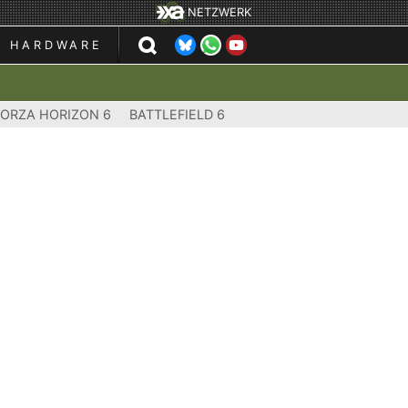
NETZWERK
HARDWARE
FORZA HORIZON 6
BATTLEFIELD 6