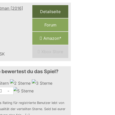
Detailseite
Forum
Amazon*
Xbox Store
 bewertest du das Spiel?
-
s Rating für registrierte Benutzer lebt von
ualität der verteilten Sterne. Seid bei eurer