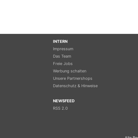
INTERN
Impressum
Das Team
Freie Jobs
Werbung schalten
Unsere Partnershops
Datenschutz & Hinweise
NEWSFEED
RSS 2.0
Alle Re