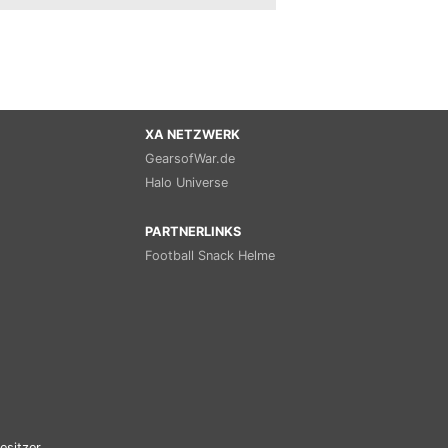
XA NETZWERK
GearsofWar.de
Halo Universe
PARTNERLINKS
Football Snack Helme
esitzer.