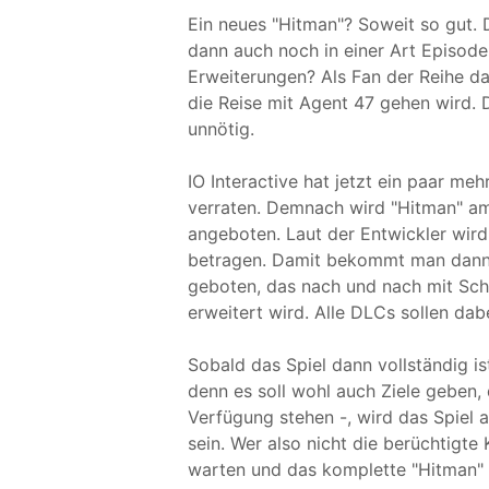
Ein neues "Hitman"? Soweit so gut.
dann auch noch in einer Art Episod
Erweiterungen? Als Fan der Reihe da
die Reise mit Agent 47 gehen wird. 
unnötig.
IO Interactive hat jetzt ein paar meh
verraten. Demnach wird "Hitman" am
angeboten. Laut der Entwickler wird
betragen. Damit bekommt man dann e
geboten, das nach und nach mit Sch
erweitert wird. Alle DLCs sollen dab
Sobald das Spiel dann vollständig is
denn es soll wohl auch Ziele geben, 
Verfügung stehen -, wird das Spiel a
sein. Wer also nicht die berüchtigt
warten und das komplette "Hitman"