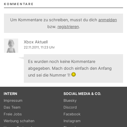
KOMMENTARE
Um Kommentare zu schreiben, musst du dich
anmelden
bzw.
registrieren
.
Xbox Aktuell
22.11.2011, 11:23 Uhr
Es wurden noch keine Kommentare
abgegeben. Mach doch einfach den Anfang
und sei die Nummer 1!
INTERN
SOCIAL MEDIA & CO.
Impressum
Bluesky
Das Team
Discord
Freie Jobs
Facebook
Werbung schalten
Instagram