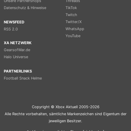
Unsere Partnershops
Threads
Datenschutz & Hinweise
TikTok
Twitch
Twitter/X
NEWSFEED
WhatsApp
RSS 2.0
YouTube
XA NETZWERK
GearsofWar.de
Halo Universe
PARTNERLINKS
Football Snack Helme
Copyright © Xbox Aktuell 2005-2026
Alle Rechte vorbehalten, sämtliche Markenzeichen sind Eigentum der
jeweiligen Besitzer.