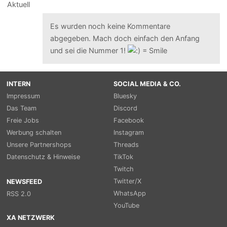
Es wurden noch keine Kommentare
abgegeben. Mach doch einfach den Anfang
und sei die Nummer 1!
INTERN
SOCIAL MEDIA & CO.
Impressum
Bluesky
Das Team
Discord
Freie Jobs
Facebook
Werbung schalten
Instagram
Unsere Partnershops
Threads
Datenschutz & Hinweise
TikTok
Twitch
Twitter/X
NEWSFEED
WhatsApp
RSS 2.0
YouTube
XA NETZWERK