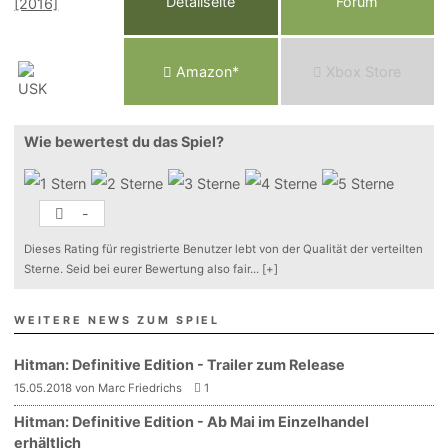
Detailseite
Forum
Am
a
z
o
n*
Xbox
Store
Wie bewertest du das Spiel?
-
Dieses Rating für registrierte Benutzer lebt von der Qualität der verteilten
Sterne. Seid bei eurer Bewertung also fair
...
[+]
WEITERE NEWS ZUM SPIEL
Hitman: Definitive Edition - Trailer zum Release
15.05.2018 von Marc Friedrichs
1
Hitman: Definitive Edition - Ab Mai im Einzelhandel
erhältlich