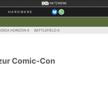
NETZWERK
HARDWARE
FORZA HORIZON 6
BATTLEFIELD 6
 zur Comic-Con