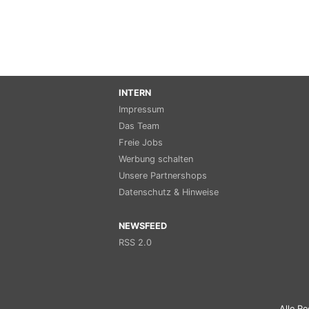
INTERN
Impressum
Das Team
Freie Jobs
Werbung schalten
Unsere Partnershops
Datenschutz & Hinweise
NEWSFEED
RSS 2.0
Alle Re