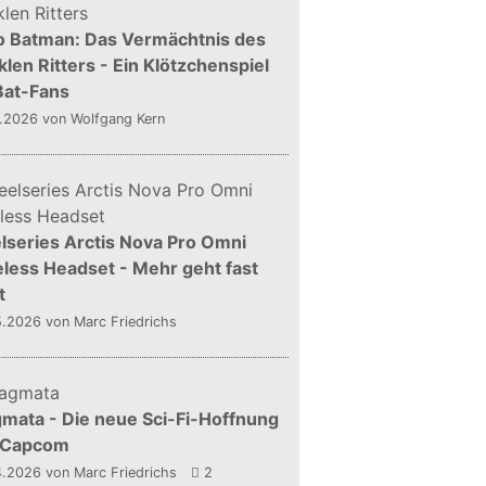
o Batman: Das Vermächtnis des
len Ritters - Ein Klötzchenspiel
Bat-Fans
5.2026
von Wolfgang Kern
lseries Arctis Nova Pro Omni
less Headset - Mehr geht fast
t
5.2026
von Marc Friedrichs
mata - Die neue Sci-Fi-Hoffnung
 Capcom
4.2026
von Marc Friedrichs
2