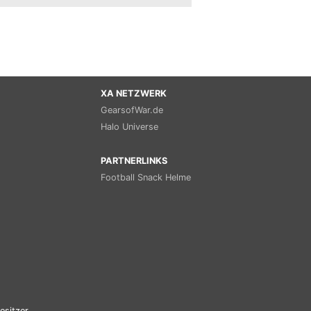
XA NETZWERK
GearsofWar.de
Halo Universe
PARTNERLINKS
Football Snack Helme
esitzer.