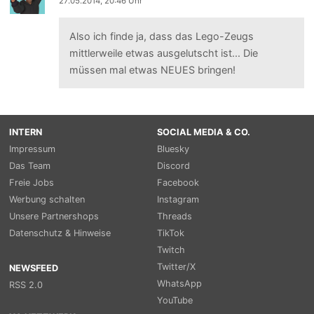
27.05.2014, 20:46 Uhr
Also ich finde ja, dass das Lego-Zeugs
mittlerweile etwas ausgelutscht ist... Die
müssen mal etwas NEUES bringen!
INTERN
SOCIAL MEDIA & CO.
Impressum
Bluesky
Das Team
Discord
Freie Jobs
Facebook
Werbung schalten
Instagram
Unsere Partnershops
Threads
Datenschutz & Hinweise
TikTok
Twitch
Twitter/X
NEWSFEED
WhatsApp
RSS 2.0
YouTube