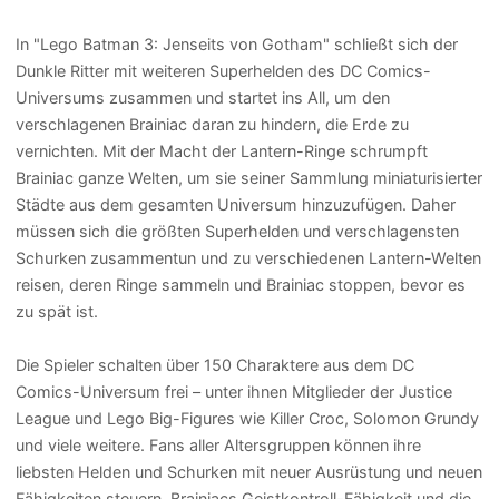
In "Lego Batman 3: Jenseits von Gotham" schließt sich der
Dunkle Ritter mit weiteren Superhelden des DC Comics-
Universums zusammen und startet ins All, um den
verschlagenen Brainiac daran zu hindern, die Erde zu
vernichten. Mit der Macht der Lantern-Ringe schrumpft
Brainiac ganze Welten, um sie seiner Sammlung miniaturisierter
Städte aus dem gesamten Universum hinzuzufügen. Daher
müssen sich die größten Superhelden und verschlagensten
Schurken zusammentun und zu verschiedenen Lantern-Welten
reisen, deren Ringe sammeln und Brainiac stoppen, bevor es
zu spät ist.
Die Spieler schalten über 150 Charaktere aus dem DC
Comics-Universum frei – unter ihnen Mitglieder der Justice
League und Lego Big-Figures wie Killer Croc, Solomon Grundy
und viele weitere. Fans aller Altersgruppen können ihre
liebsten Helden und Schurken mit neuer Ausrüstung und neuen
Fähigkeiten steuern. Brainiacs Geistkontroll-Fähigkeit und die