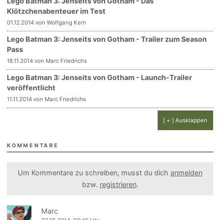
Lego Batman 3: Jenseits von Gotham - Das
Klötzchenabenteuer im Test
01.12.2014 von Wolfgang Kern
Lego Batman 3: Jenseits von Gotham - Trailer zum Season
Pass
18.11.2014 von Marc Friedrichs
Lego Batman 3: Jenseits von Gotham - Launch-Trailer
veröffentlicht
11.11.2014 von Marc Friedrichs
[ + ] Ausklappen
KOMMENTARE
Um Kommentare zu schreiben, musst du dich
anmelden
bzw.
registrieren
.
Marc