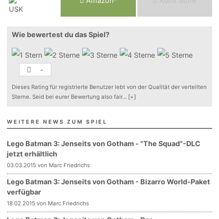
Am
a
z
o
n*
Xbox
Store
Wie bewertest du das Spiel?
-
Dieses Rating für registrierte Benutzer lebt von der Qualität der verteilten
Sterne. Seid bei eurer Bewertung also fair
...
[+]
WEITERE NEWS ZUM SPIEL
Lego Batman 3: Jenseits von Gotham - "The Squad"-DLC
jetzt erhältlich
03.03.2015 von Marc Friedrichs
Lego Batman 3: Jenseits von Gotham - Bizarro World-Paket
verfügbar
18.02.2015 von Marc Friedrichs