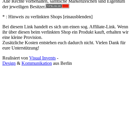
Alle Rechte vorbehalten, sämtliche Markenzeichen sind Eigentum
der jeweiligen Besitzer.
* : Hinweis zu verlinkten Shops [
ein
aus
blenden
]
Bei diesem Link handelt es sich um einen sog. Affiliate-Link. Wenn
ihr über diesen beim verlinkten Shop ein Produkt kauft, erhalten wir
eine kleine Provision.
Zusätzliche Kosten entstehen euch dadurch nicht. Vielen Dank für
eure Unterstützung!
Realisiert von
Visual Invents
-
Design
&
Kommunikation
aus
Berlin