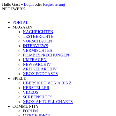
Hallo Gast »
Login
oder
Registrierung
NETZWERK
PORTAL
MAGAZIN
NACHRICHTEN
TESTBERICHTE
VORSCHAUEN
INTERVIEWS
VERMISCHTES
FILMBESPRECHUNGEN
UMFRAGEN
NEWSARCHIV
ARTIKELARCHIV
XBOX PODCASTS
SPIELE
ÜBERSICHT VON A BIS Z
HERSTELLER
VIDEOS
SCREENSHOTS
XBOX AKTUELL CHARTS
COMMUNITY
FORUM
MERCH SHOP