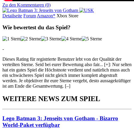
Zu den Kommentaren (0)
Detailseite
Forum
Am
a
z
o
n*
Xbox
Store
Wie bewertest du das Spiel?
-
Dieses Rating für registrierte Benutzer lebt von der Qualität der
verteilten Sterne. Seid bei eurer Bewertung also fair
...
[+]
: Nur selten
hat ein gutes Spiel die Höchstnote verdient und natürlich muss auch
ein schwächeres Spiel nicht gleich immer komplett abgestraft
werden. Je objektiver ihr eure Sterne vergebt, desto aussagekräftiger
ist am Ende die Gesamtwertung.
[–]
WEITERE NEWS ZUM SPIEL
Lego Batman 3: Jenseits von Gotham - Bizarro
World-Paket verfügbar