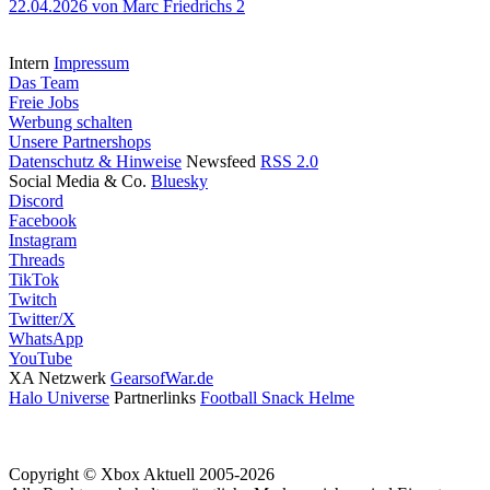
22.04.2026
von Marc Friedrichs
2
Intern
Impressum
Das Team
Freie Jobs
Werbung schalten
Unsere Partnershops
Datenschutz & Hinweise
Newsfeed
RSS 2.0
Social Media & Co.
Bluesky
Discord
Facebook
Instagram
Threads
TikTok
Twitch
Twitter/X
WhatsApp
YouTube
XA Netzwerk
GearsofWar.de
Halo Universe
Partnerlinks
Football Snack Helme
Copyright © Xbox Aktuell 2005-2026