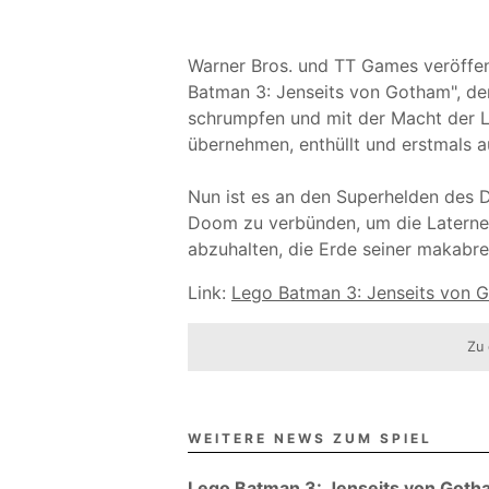
Warner Bros. und TT Games veröffent
Batman 3: Jenseits von Gotham", der 
schrumpfen und mit der Macht der L
übernehmen, enthüllt und erstmals 
Nun ist es an den Superhelden des 
Doom zu verbünden, um die Latern
abzuhalten, die Erde seiner makab
Link:
Lego Batman 3: Jenseits von Go
Zu 
WEITERE NEWS ZUM SPIEL
Lego Batman 3: Jenseits von Gotha