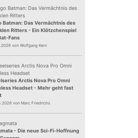
o Batman: Das Vermächtnis des
len Ritters - Ein Klötzchenspiel
Bat-Fans
5.2026
von Wolfgang Kern
lseries Arctis Nova Pro Omni
less Headset - Mehr geht fast
t
5.2026
von Marc Friedrichs
mata - Die neue Sci-Fi-Hoffnung