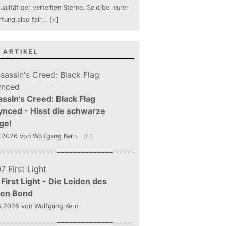
ualität der verteilten Sterne. Seid bei eurer
tung also fair
...
[+]
 ARTIKEL
ssin's Creed: Black Flag
nced - Hisst die schwarze
ge!
7.2026
von Wolfgang Kern
1
First Light - Die Leiden des
gen Bond
6.2026
von Wolfgang Kern