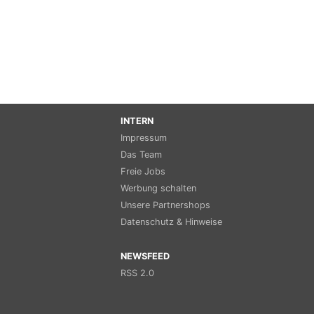
INTERN
Impressum
Das Team
Freie Jobs
Werbung schalten
Unsere Partnershops
Datenschutz & Hinweise
NEWSFEED
RSS 2.0