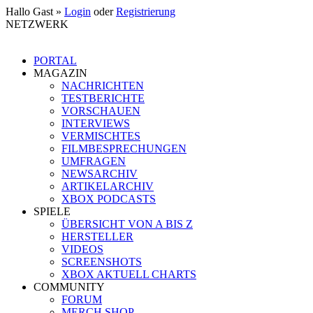
Hallo Gast »
Login
oder
Registrierung
NETZWERK
PORTAL
MAGAZIN
NACHRICHTEN
TESTBERICHTE
VORSCHAUEN
INTERVIEWS
VERMISCHTES
FILMBESPRECHUNGEN
UMFRAGEN
NEWSARCHIV
ARTIKELARCHIV
XBOX PODCASTS
SPIELE
ÜBERSICHT VON A BIS Z
HERSTELLER
VIDEOS
SCREENSHOTS
XBOX AKTUELL CHARTS
COMMUNITY
FORUM
MERCH SHOP