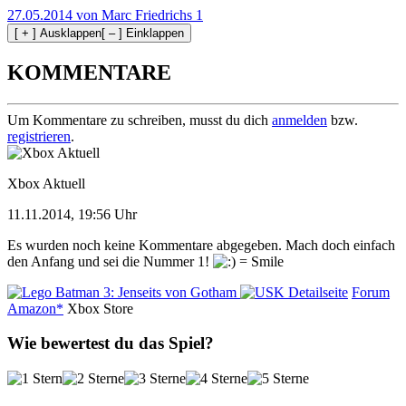
27.05.2014 von Marc Friedrichs
1
[ + ] Ausklappen
[ – ] Einklappen
KOMMENTARE
Um Kommentare zu schreiben, musst du dich
anmelden
bzw.
registrieren
.
Xbox Aktuell
11.11.2014, 19:56 Uhr
Es wurden noch keine Kommentare abgegeben. Mach doch einfach
den Anfang und sei die Nummer 1!
Detailseite
Forum
Amazon*
Xbox Store
Wie bewertest du das Spiel?