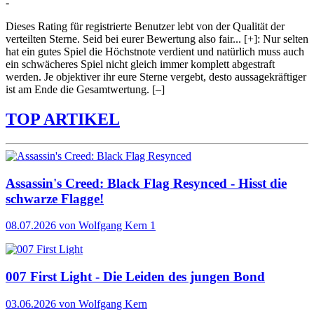
-
Dieses Rating für registrierte Benutzer lebt von der Qualität der
verteilten Sterne. Seid bei eurer Bewertung also fair
...
[+]
: Nur selten
hat ein gutes Spiel die Höchstnote verdient und natürlich muss auch
ein schwächeres Spiel nicht gleich immer komplett abgestraft
werden. Je objektiver ihr eure Sterne vergebt, desto aussagekräftiger
ist am Ende die Gesamtwertung.
[–]
TOP ARTIKEL
Assassin's Creed: Black Flag Resynced - Hisst die
schwarze Flagge!
08.07.2026
von Wolfgang Kern
1
007 First Light - Die Leiden des jungen Bond
03.06.2026
von Wolfgang Kern