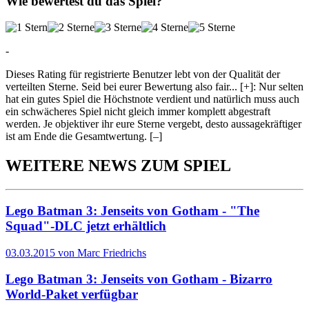
Wie bewertest du das Spiel?
-
Dieses Rating für registrierte Benutzer lebt von der Qualität der
verteilten Sterne. Seid bei eurer Bewertung also fair
...
[+]
: Nur selten
hat ein gutes Spiel die Höchstnote verdient und natürlich muss auch
ein schwächeres Spiel nicht gleich immer komplett abgestraft
werden. Je objektiver ihr eure Sterne vergebt, desto aussagekräftiger
ist am Ende die Gesamtwertung.
[–]
WEITERE NEWS ZUM SPIEL
Lego Batman 3: Jenseits von Gotham - "The
Squad"-DLC jetzt erhältlich
03.03.2015 von Marc Friedrichs
Lego Batman 3: Jenseits von Gotham - Bizarro
World-Paket verfügbar