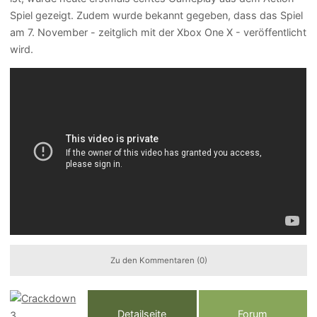
Spiel gezeigt. Zudem wurde bekannt gegeben, dass das Spiel
am 7. November - zeitglich mit der Xbox One X - veröffentlicht
wird.
Zu den Kommentaren (0)
Detailseite
Forum