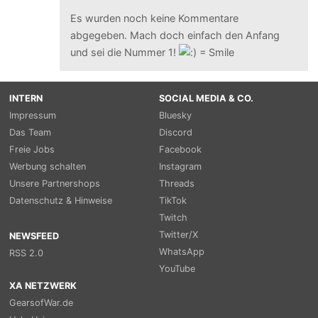
Es wurden noch keine Kommentare
abgegeben. Mach doch einfach den Anfang
und sei die Nummer 1!
INTERN
SOCIAL MEDIA & CO.
Impressum
Bluesky
Das Team
Discord
Freie Jobs
Facebook
Werbung schalten
Instagram
Unsere Partnershops
Threads
Datenschutz & Hinweise
TikTok
Twitch
Twitter/X
NEWSFEED
WhatsApp
RSS 2.0
YouTube
XA NETZWERK
GearsofWar.de