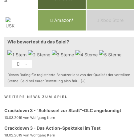
Am
a
z
o
n*
Xbox
Store
Wie bewertest du das Spiel?
-
Dieses Rating für registrierte Benutzer lebt von der Qualität der verteilten
Sterne. Seid bei eurer Bewertung also fair
...
[+]
WEITERE NEWS ZUM SPIEL
Crackdown 3 - "Schlüssel zur Stadt"-DLC angekündigt
10.03.2019 von Wolfgang Kern
Crackdown 3 - Das Action-Spektakel im Test
18.02.2019 von Wolfgang Kern