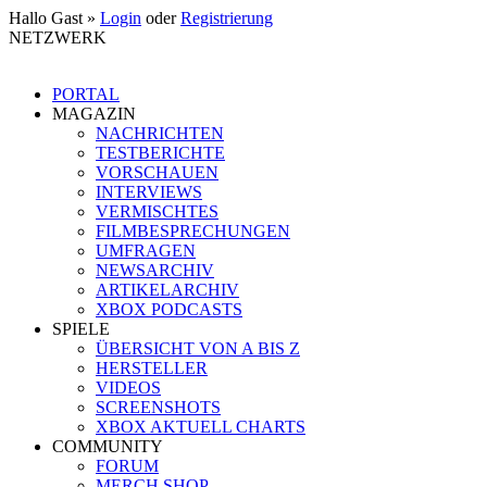
Hallo Gast »
Login
oder
Registrierung
NETZWERK
PORTAL
MAGAZIN
NACHRICHTEN
TESTBERICHTE
VORSCHAUEN
INTERVIEWS
VERMISCHTES
FILMBESPRECHUNGEN
UMFRAGEN
NEWSARCHIV
ARTIKELARCHIV
XBOX PODCASTS
SPIELE
ÜBERSICHT VON A BIS Z
HERSTELLER
VIDEOS
SCREENSHOTS
XBOX AKTUELL CHARTS
COMMUNITY
FORUM
MERCH SHOP