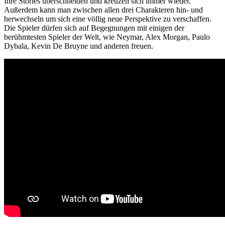
Ihre Stories überschneiden und kreuzen sich immer wieder.
Außerdem kann man zwischen allen drei Charakteren hin- und
herwechseln um sich eine völlig neue Perspektive zu verschaffen.
Die Spieler dürfen sich auf Begegnungen mit einigen der
berühmtesten Spieler der Welt, wie Neymar, Alex Morgan, Paulo
Dybala, Kevin De Bruyne und anderen freuen.