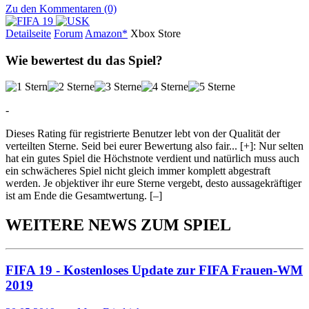
Zu den Kommentaren (0)
Detailseite
Forum
Am
a
z
o
n*
Xbox
Store
Wie bewertest du das Spiel?
-
Dieses Rating für registrierte Benutzer lebt von der Qualität der
verteilten Sterne. Seid bei eurer Bewertung also fair
...
[+]
: Nur selten
hat ein gutes Spiel die Höchstnote verdient und natürlich muss auch
ein schwächeres Spiel nicht gleich immer komplett abgestraft
werden. Je objektiver ihr eure Sterne vergebt, desto aussagekräftiger
ist am Ende die Gesamtwertung.
[–]
WEITERE NEWS ZUM SPIEL
FIFA 19 - Kostenloses Update zur FIFA Frauen-WM
2019