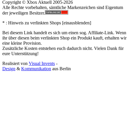
Copyright © Xbox Aktuell 2005-2026
Alle Rechte vorbehalten, sämtliche Markenzeichen sind Eigentum
der jeweiligen Besitzer.
* : Hinweis zu verlinkten Shops [
ein
aus
blenden
]
Bei diesem Link handelt es sich um einen sog. Affiliate-Link. Wenn
ihr über diesen beim verlinkten Shop ein Produkt kauft, erhalten wir
eine kleine Provision.
Zusätzliche Kosten entstehen euch dadurch nicht. Vielen Dank für
eure Unterstützung!
Realisiert von
Visual Invents
-
Design
&
Kommunikation
aus
Berlin