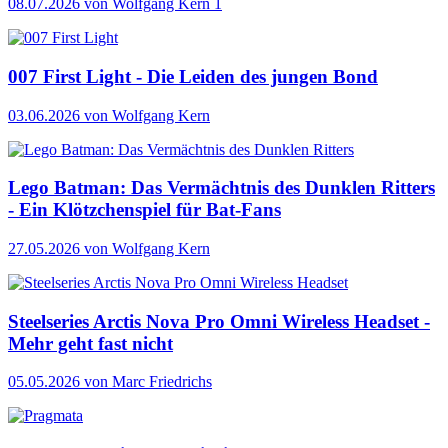
08.07.2026
von Wolfgang Kern
1
007 First Light - Die Leiden des jungen Bond
03.06.2026
von Wolfgang Kern
Lego Batman: Das Vermächtnis des Dunklen Ritters
- Ein Klötzchenspiel für Bat-Fans
27.05.2026
von Wolfgang Kern
Steelseries Arctis Nova Pro Omni Wireless Headset -
Mehr geht fast nicht
05.05.2026
von Marc Friedrichs