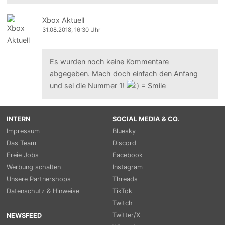
Xbox Aktuell
31.08.2018, 16:30 Uhr
Es wurden noch keine Kommentare
abgegeben. Mach doch einfach den Anfang
und sei die Nummer 1!
INTERN
SOCIAL MEDIA & CO.
Impressum
Bluesky
Das Team
Discord
Freie Jobs
Facebook
Werbung schalten
Instagram
Unsere Partnershops
Threads
Datenschutz & Hinweise
TikTok
Twitch
Twitter/X
NEWSFEED