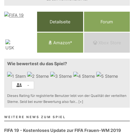
Detailseite
Forum
Am
a
z
o
n*
Xbox
Store
Wie bewertest du das Spiel?
-
Dieses Rating für registrierte Benutzer lebt von der Qualität der verteilten
Sterne. Seid bei eurer Bewertung also fair
...
[+]
WEITERE NEWS ZUM SPIEL
FIFA 19 - Kostenloses Update zur FIFA Frauen-WM 2019