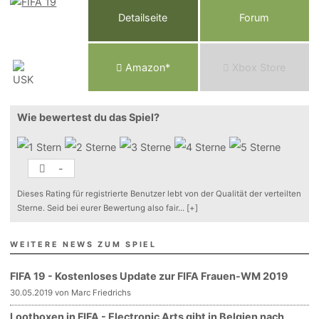
Detailseite
Forum
Am
a
z
o
n*
Xbox
Store
Wie bewertest du das Spiel?
-
Dieses Rating für registrierte Benutzer lebt von der Qualität der verteilten
Sterne. Seid bei eurer Bewertung also fair
...
[+]
WEITERE NEWS ZUM SPIEL
FIFA 19 - Kostenloses Update zur FIFA Frauen-WM 2019
30.05.2019 von Marc Friedrichs
Lootboxen in FIFA - Electronic Arts gibt in Belgien nach