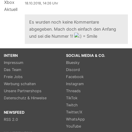
18.10.2018, 14:26 Uhr
Es wurden noch keine Kommentare
abgegeben. Mach doch einfach den Anfang
und sei die Nummer 1!
INTERN
SOCIAL MEDIA & CO.
Impressum
Bluesky
Das Team
Discord
Freie Jobs
Facebook
Werbung schalten
Instagram
Unsere Partnershops
Threads
Datenschutz & Hinweise
TikTok
Twitch
Twitter/X
NEWSFEED
WhatsApp
RSS 2.0
YouTube