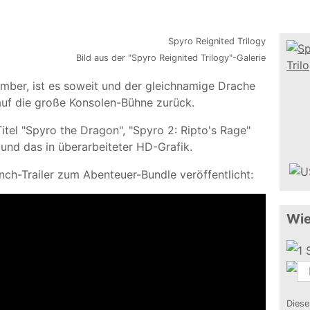
Bild aus der "Spyro Reignited Trilogy"-Galerie
mber, ist es soweit und der gleichnamige Drache
 auf die große Konsolen-Bühne zurück.
itel "Spyro the Dragon", "Spyro 2: Ripto's Rage"
 und das in überarbeiteter HD-Grafik.
nch-Trailer zum Abenteuer-Bundle veröffentlicht:
Wie
Diese