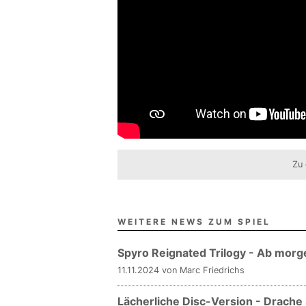
Zu 
WEITERE NEWS ZUM SPIEL
Spyro Reignated Trilogy - Ab mor
11.11.2024 von Marc Friedrichs
Lächerliche Disc-Version - Drache