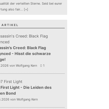
ualität der verteilten Sterne. Seid bei eurer
tung also fair
...
[+]
 ARTIKEL
ssin's Creed: Black Flag
nced - Hisst die schwarze
ge!
7.2026
von Wolfgang Kern
1
First Light - Die Leiden des
gen Bond
6.2026
von Wolfgang Kern