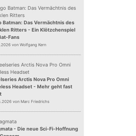
o Batman: Das Vermächtnis des
len Ritters - Ein Klötzchenspiel
Bat-Fans
5.2026
von Wolfgang Kern
lseries Arctis Nova Pro Omni
less Headset - Mehr geht fast
t
5.2026
von Marc Friedrichs
mata - Die neue Sci-Fi-Hoffnung