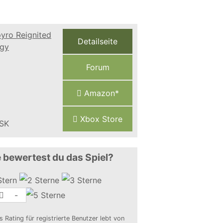
Detailseite
Forum
Amazon*
Xbox Store
 bewertest du das Spiel?
-
s Rating für registrierte Benutzer lebt von