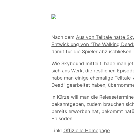
Nach dem
Aus von Telltale hatte S
Entwicklung von "The Walking Dead:
damit für die Spieler abzuschließen
Wie Skybound mitteilt, habe man jetz
sich ans Werk, die restlichen Episod
habe man einige ehemalige Telltale-
Dead" gearbeitet haben, übernomm
In Kürze will man die Releasetermin
bekanntgeben, zudem brauchen sich
bereits erworben hat, bekommt natür
Episoden.
Link:
Offizielle Homepage