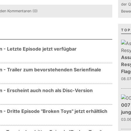
der Q
den Kommentaren (0)
Bewer
TOP
 - Letzte Episode jetzt verfügbar
Assa
Resy
n - Trailer zum bevorstehenden Serienfinale
Flag
08.0
n - Erscheint auch noch als Disc-Version
007 
- Dritte Episode "Broken Toys" jetzt erhältlich
jun
03.0