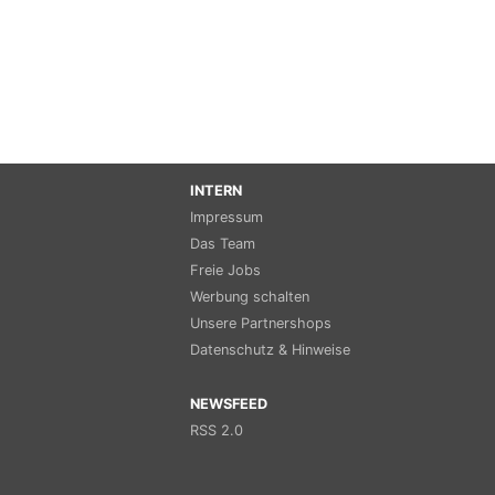
INTERN
Impressum
Das Team
Freie Jobs
Werbung schalten
Unsere Partnershops
Datenschutz & Hinweise
NEWSFEED
RSS 2.0