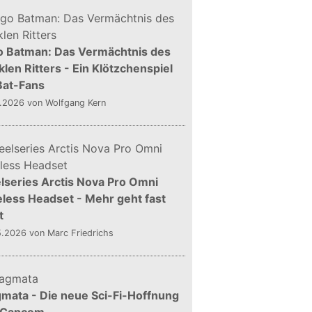
o Batman: Das Vermächtnis des
len Ritters - Ein Klötzchenspiel
Bat-Fans
5.2026
von Wolfgang Kern
lseries Arctis Nova Pro Omni
less Headset - Mehr geht fast
t
5.2026
von Marc Friedrichs
mata - Die neue Sci-Fi-Hoffnung