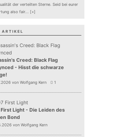
ualität der verteilten Sterne. Seid bei eurer
tung also fair
...
[+]
 ARTIKEL
ssin's Creed: Black Flag
nced - Hisst die schwarze
ge!
7.2026
von Wolfgang Kern
1
First Light - Die Leiden des
gen Bond
6.2026
von Wolfgang Kern