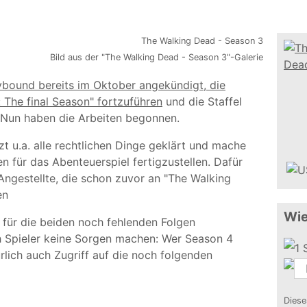
Bild aus der "The Walking Dead - Season 3"-Galerie
kybound bereits im Oktober angekündigt, die
 The final Season" fortzuführen
und die Staffel
. Nun haben die Arbeiten begonnen.
t u.a. alle rechtlichen Dinge geklärt und mache
en für das Abenteuerspiel fertigzustellen. Dafür
Angestellte, die schon zuvor an "The Walking
en
Wie
e für die beiden noch fehlenden Folgen
 Spieler keine Sorgen machen: Wer Season 4
lich auch Zugriff auf die noch folgenden
Diese