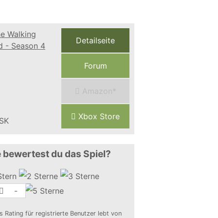
Detailseite
Forum
Amazon*
Xbox Store
 bewertest du das Spiel?
-
s Rating für registrierte Benutzer lebt von