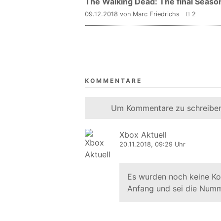
The Walking Dead: The final Season
09.12.2018 von Marc Friedrichs
2
KOMMENTARE
Um Kommentare zu schreiben
Xbox Aktuell
20.11.2018, 09:29 Uhr
Es wurden noch keine K
Anfang und sei die Numm