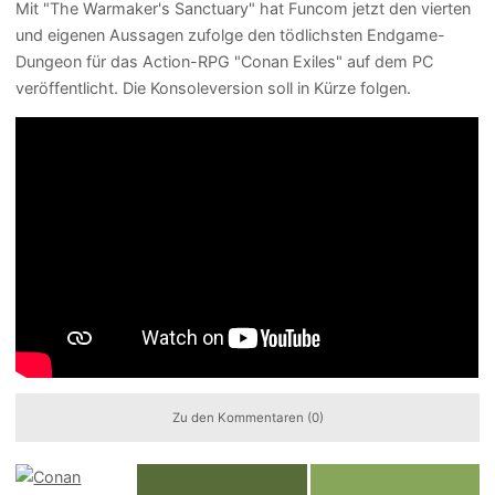
Mit "The Warmaker's Sanctuary" hat Funcom jetzt den vierten
und eigenen Aussagen zufolge den tödlichsten Endgame-
Dungeon für das Action-RPG "Conan Exiles" auf dem PC
veröffentlicht. Die Konsoleversion soll in Kürze folgen.
Zu den Kommentaren (0)