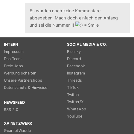
Es wurden noch keine Kommentare
abgegeben. Mach doch einfach den Anfang
und sei die Nummer 1!
INTERN
SOCIAL MEDIA & CO.
Impressum
Bluesky
Das Team
Discord
Freie Jobs
Facebook
Werbung schalten
Instagram
Unsere Partnershops
Threads
Datenschutz & Hinweise
TikTok
Twitch
Twitter/X
NEWSFEED
WhatsApp
RSS 2.0
YouTube
XA NETZWERK
GearsofWar.de