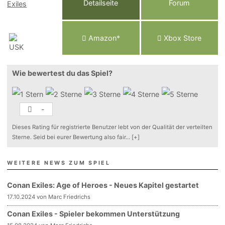
Detailseite
Forum
Am
a
z
o
n*
Xbox
Store
Wie bewertest du das Spiel?
-
Dieses Rating für registrierte Benutzer lebt von der Qualität der verteilten
Sterne. Seid bei eurer Bewertung also fair
...
[+]
WEITERE NEWS ZUM SPIEL
Conan Exiles: Age of Heroes - Neues Kapitel gestartet
17.10.2024 von Marc Friedrichs
Conan Exiles - Spieler bekommen Unterstützung