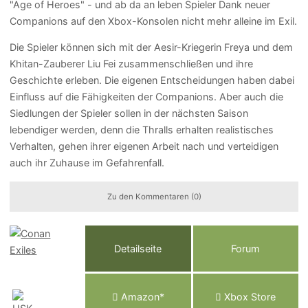
"Age of Heroes" - und ab da an leben Spieler Dank neuer
Companions auf den Xbox-Konsolen nicht mehr alleine im Exil.
Die Spieler können sich mit der Aesir-Kriegerin Freya und dem
Khitan-Zauberer Liu Fei zusammenschließen und ihre
Geschichte erleben. Die eigenen Entscheidungen haben dabei
Einfluss auf die Fähigkeiten der Companions. Aber auch die
Siedlungen der Spieler sollen in der nächsten Saison
lebendiger werden, denn die Thralls erhalten realistisches
Verhalten, gehen ihrer eigenen Arbeit nach und verteidigen
auch ihr Zuhause im Gefahrenfall.
Zu den Kommentaren (0)
Detailseite
Forum
Am
a
z
o
n*
Xbox
Store