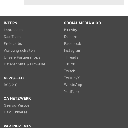
INTERN
SOCIAL MEDIA & CO.
Impressum
Bluesky
Das Team
Discord
Freie Jobs
Facebook
Werbung schalten
Instagram
Unsere Partnershops
Threads
Datenschutz & Hinweise
TikTok
Twitch
Twitter/X
NEWSFEED
WhatsApp
RSS 2.0
YouTube
XA NETZWERK
GearsofWar.de
Halo Universe
PARTNERLINKS