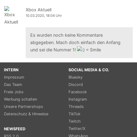
Xbox Aktuell
10.03.2020, 18:04 Uhr
Es wurden noch keine Kommentare
abgegeben. Mach doch einfach den Anfang
und sei die Nummer 1!
INTERN
SOCIAL MEDIA & CO.
Impressum
Bluesky
Das Team
Discord
Freie Jobs
Facebook
Werbung schalten
Instagram
Unsere Partnershops
Threads
Datenschutz & Hinweise
TikTok
Twitch
Twitter/X
NEWSFEED
WhatsApp
RSS 2.0