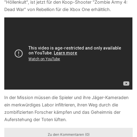
"Höllenkult", ist jetzt für den Koop-Shooter "Zombie Army 4:
Dead War" von Rebellion für die Xbox One erhältlich.
In der Mission müssen die Spieler und ihre Jäger-Kameraden
ein merkwürdiges Labor infiltrieren, ihren Weg durch die
zombifizierten Forscher kämpfen und das Geheimnis der
Auferstehung der Toten lüften.
Zu den Kommentaren (0)