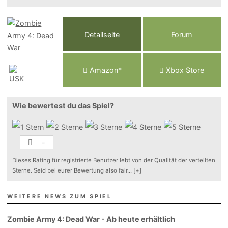
Detailseite
Forum
Am
a
z
o
n*
Xbox
Store
Wie bewertest du das Spiel?
-
Dieses Rating für registrierte Benutzer lebt von der Qualität der verteilten
Sterne. Seid bei eurer Bewertung also fair
...
[+]
WEITERE NEWS ZUM SPIEL
Zombie Army 4: Dead War - Ab heute erhältlich