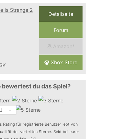
Detailseite
Forum
Amazon*
Xbox Store
 bewertest du das Spiel?
-
s Rating für registrierte Benutzer lebt von
ualität der verteilten Sterne. Seid bei eurer