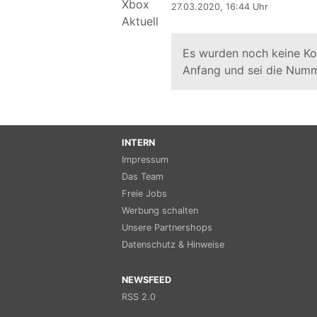
27.03.2020, 16:44 Uhr
Es wurden noch keine K
Anfang und sei die Numm
INTERN
Impressum
Das Team
Freie Jobs
Werbung schalten
Unsere Partnershops
Datenschutz & Hinweise
NEWSFEED
RSS 2.0