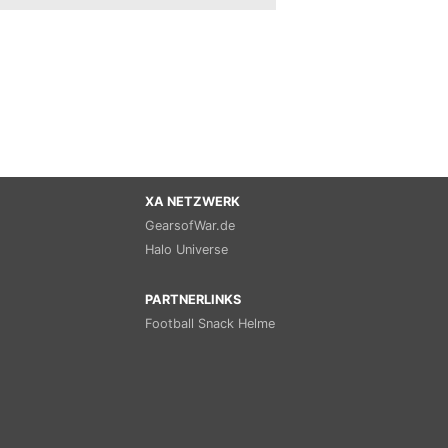
XA NETZWERK
GearsofWar.de
Halo Universe
PARTNERLINKS
Football Snack Helme