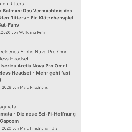
o Batman: Das Vermächtnis des
len Ritters - Ein Klötzchenspiel
Bat-Fans
5.2026
von Wolfgang Kern
lseries Arctis Nova Pro Omni
less Headset - Mehr geht fast
t
5.2026
von Marc Friedrichs
mata - Die neue Sci-Fi-Hoffnung
 Capcom
4.2026
von Marc Friedrichs
2