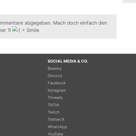
ommentare abgegeben. Mach doch einfach den
er 1!
SOCIAL MEDIA & CO.
Bluesky
Discord
Facebook
Instagram
Threads
TikTok
Twitch
Twitter/X
WhatsApp
YouTube